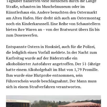
Tagsüber flanierten viele Menschen durch die Lange
Straße, schauten im Muschelmuseum oder im
Künstlerhaus ein. Andere besuchten den Ostermarkt
am Alten Hafen. Hier dreht sich auch am Ostermontag
noch ein Kinderkarussell. Eine Reihe von Schaustellern
bieten ihre Waren an – von der Bratwurst übers Eis bis
zum Dosenwerfen.
Entspannte Ostern in Hooksiel, auch für die Polizei,
die lediglich einen Vorfall meldete. In der Nacht zum
Karfreitag wurde auf der Bäderstraße ein
alkoholisierter Autofahrer angetroffen. Der 51-Jährige
hatte einem Alkoholgehalt im Blut von 1,79 Promille.
Ihm wurde eine Blutprobe entnommen, sein
Führerschein wurde beschlagnahmt. Der Mann muss
sich in einem Strafverfahren verantworten.