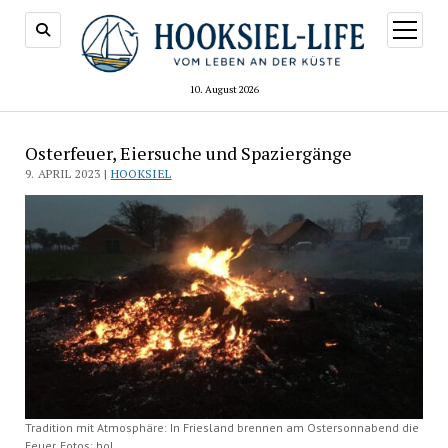
Menü
öffnen
10. August 2026
Osterfeuer, Eiersuche und Spaziergänge
9. APRIL 2023 |
HOOKSIEL
Tradition mit Atmosphäre: In Friesland brennen am Ostersonnabend die
Feuer. Fotos: hol