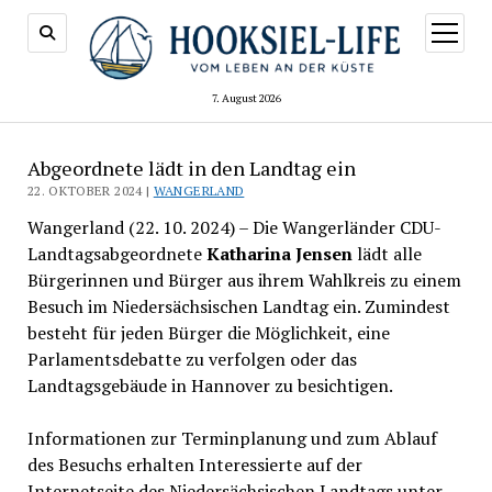
Menü
öffnen
7. August 2026
Abgeordnete lädt in den Landtag ein
22. OKTOBER 2024 |
WANGERLAND
Wangerland (22. 10. 2024) – Die Wangerländer CDU-
Landtagsabgeordnete
Katharina Jensen
lädt alle
Bürgerinnen und Bürger aus ihrem Wahlkreis zu einem
Besuch im Niedersächsischen Landtag ein. Zumindest
besteht für jeden Bürger die Möglichkeit, eine
Parlamentsdebatte zu verfolgen oder das
Landtagsgebäude in Hannover zu besichtigen.
Informationen zur Terminplanung und zum Ablauf
des Besuchs erhalten Interessierte auf der
Internetseite des Niedersächsischen Landtags unter