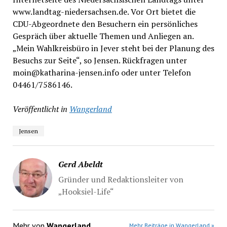
www.landtag-niedersachsen.de. Vor Ort bietet die
CDU-Abgeordnete den Besuchern ein persönliches
Gespräch über aktuelle Themen und Anliegen an.
„Mein Wahlkreisbüro in Jever steht bei der Planung des
Besuchs zur Seite“, so Jensen. Rückfragen unter
moin@katharina-jensen.info oder unter Telefon
04461/7586146.
Veröffentlicht in
Wangerland
Jensen
Gerd Abeldt
Gründer und Redaktionsleiter von
„Hooksiel-Life“
Mehr von
Wangerland
Mehr Beiträge in Wangerland »