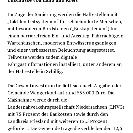
Zuschüsse von Land und Kreis
Im Zuge der Sanierung werden die Haltestellen mit
„taktilen Leitsystemen“ für sehbehinderte Menschen,
mit besonderen Bordsteinen („Buskapsteinen“) für
einen barrierefreien Ein- und Ausstieg, Fahrradbügeln,
Wartehäuschen, modernen Entwässerungsanlagen
und einer verbesserten Beleuchtung ausgestattet.
Teilweise werden zudem digitale
Fahrgastinformationen installiert, unter anderem an
der Haltestelle in Schillig.
Die Gesamtinvestition beläuft sich nach Angaben der
Gemeinde Wangerland auf rund 555.000 Euro. Die
Maßnahme werde durch die
Landesnahverkehrsgesellschaft Niedersachsen (LNVG)
mit 75 Prozent der Baukosten sowie durch den
Landkreis Friesland mit weiteren 12,5 Prozent
gefördert. Die Gemeinde trage die verbleibenden 12,5