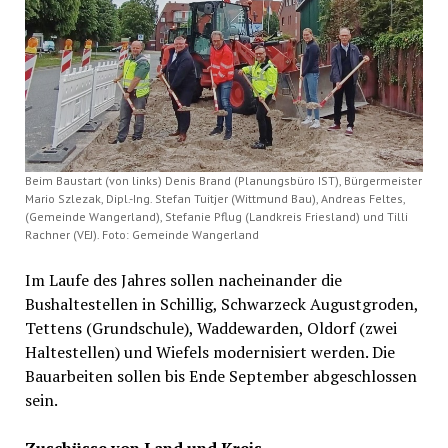
Beim Baustart (von links) Denis Brand (Planungsbüro IST), Bürgermeister
Mario Szlezak, Dipl.-Ing. Stefan Tuitjer (Wittmund Bau), Andreas Feltes,
(Gemeinde Wangerland), Stefanie Pflug (Landkreis Friesland) und Tilli
Rachner (VEJ). Foto: Gemeinde Wangerland
Im Laufe des Jahres sollen nacheinander die
Bushaltestellen in Schillig, Schwarzeck Augustgroden,
Tettens (Grundschule), Waddewarden, Oldorf (zwei
Haltestellen) und Wiefels modernisiert werden. Die
Bauarbeiten sollen bis Ende September abgeschlossen
sein.