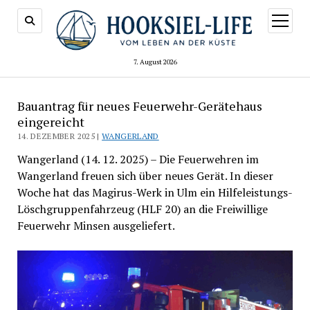
Menü
öffnen
7. August 2026
Bauantrag für neues Feuerwehr-Gerätehaus
eingereicht
14. DEZEMBER 2025 |
WANGERLAND
Wangerland (14. 12. 2025) – Die Feuerwehren im
Wangerland freuen sich über neues Gerät. In dieser
Woche hat das Magirus-Werk in Ulm ein Hilfeleistungs-
Löschgruppenfahrzeug (HLF 20) an die Freiwillige
Feuerwehr Minsen ausgeliefert.