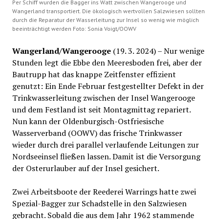
Per Schiff wurden die Bagger ins Watt zwischen Wangerooge und
Wangerland transportiert. Die ökologisch wertvollen Salzwiesen sollten
durch die Reparatur der Wasserleitung zur Insel so wenig wie möglich
beeinträchtigt werden Foto: Sonia Voigt/OOWV
Wangerland/Wangerooge
(19. 3. 2024) – Nur wenige
Stunden legt die Ebbe den Meeresboden frei, aber der
Bautrupp hat das knappe Zeitfenster effizient
genutzt: Ein Ende Februar festgestellter Defekt in der
Trinkwasserleitung zwischen der Insel Wangerooge
und dem Festland ist seit Montagmittag repariert.
Nun kann der Oldenburgisch-Ostfriesische
Wasserverband (OOWV) das frische Trinkwasser
wieder durch drei parallel verlaufende Leitungen zur
Nordseeinsel fließen lassen. Damit ist die Versorgung
der Osterurlauber auf der Insel gesichert.
Zwei Arbeitsboote der Reederei Warrings hatte zwei
Spezial-Bagger zur Schadstelle in den Salzwiesen
gebracht. Sobald die aus dem Jahr 1962 stammende