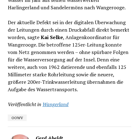
Harlingerland und Sandelermöns nach Wangerooge.
Der aktuelle Defekt sei in der digitalen Überwachung
der Leitungen durch einen Druckabfall direkt bemerkt
worden, sagte
Kai Selke
, Anlagenkoordinator für
Wangerooge. Die betroffene 125er-Leitung konnte
vom Netz genommen werden – ohne spürbare Folgen
für die Wasserversorgung auf der Insel. Denn eine
weitere, auch von 1962 datierende und ebenfalls 125
Millimeter starke Rohrleitung sowie die neuere,
größere 200er-Trinkwasserleitung übernahmen die
Aufgabe des Wassertransports.
Veröffentlicht in
Wangerland
OOWV
Gerd Abeldt