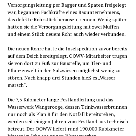
Versorgungsleitung per Bagger und Spaten freigelegt
war, begannen Fachkräfte eines Bauunternehmens,
das defekte Rohrstück herauszutrennen. Wenig später
hatten sie die Versorgungsleitung mit zwei Muffen
und einem Stück neuem Rohr auch wieder verbunden.
Die neuen Rohre hatte die Inselspedition zuvor bereits
auf dem Deich bereitgelegt. OOWV-Mitarbeiter trugen
sie von dort zu Fuß zur Baustelle, um Tier- und
Pflanzenwelt in den Salzwiesen möglichst wenig zu
stören. Nach knapp drei Stunden hieß es „Wasser
marsch“.
Die 7,5 Kilometer lange Festlandleitung und das
Wasserwerk Wangerooge, dessen Trinkwasserbrunnen
nur noch als Plan B für den Notfall bereitstehen,
werden seit einigen Jahren vom Festland aus technisch
betreut. Der OOWW liefert rund 190.000 Kubikmeter
Wasser im Jahr aus seinen Wasserwerken