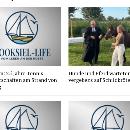
m: 25 Jahre Tennis-
Hunde und Pferd wartete
rschaften am Strand von
vergebens auf Schildkröt
g