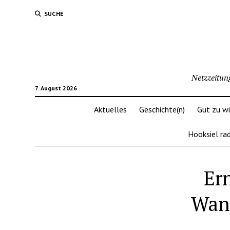
SUCHE
Netzzeitun
7. August 2026
Aktuelles
Geschichte(n)
Gut zu w
Hooksiel ra
Er
Wang