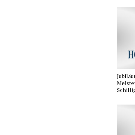
Jubiläu
Meiste
Schilli