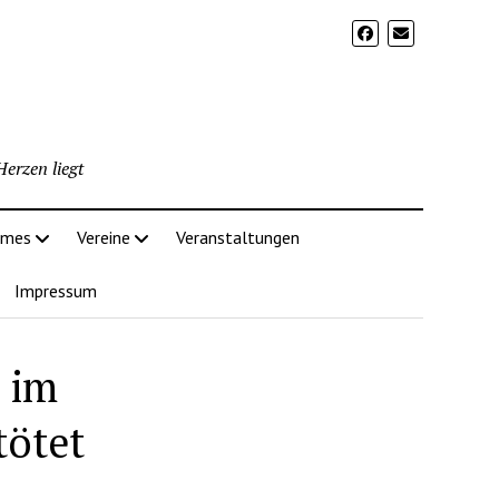
erzen liegt
imes
Vereine
Veranstaltungen
Impressum
 im
tötet