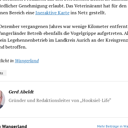
ördlicher Genehmigung erlaubt. Das Veterinäramt hat für den
enen Bereich eine
Ineraktive Karte
ins Netz gestellt.
 Dezember vergangenen Jahres war wenige Kilometer entfernt
ngerländer Betreib ebenfalls die Vogelgrippe aufgetreten. A
 ein Legehennenbetrieb im Landkreis Aurich an der Kreisgrenz
d betroffen.
licht in
Wangerland
tz
Gerd Abeldt
Gründer und Redaktionsleiter von „Hooksiel-Life“
n
Wangerland
Mehr Beiträge in W