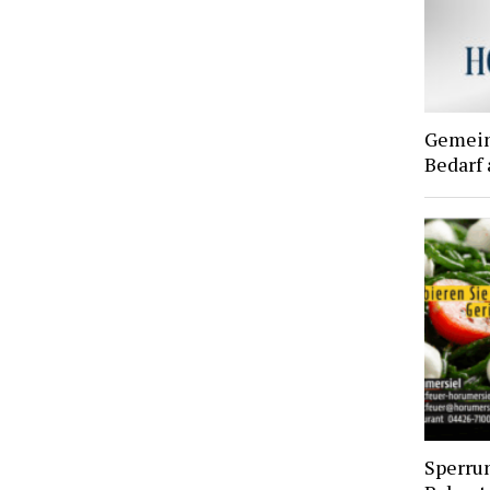
Gemein
Bedarf
Sperru