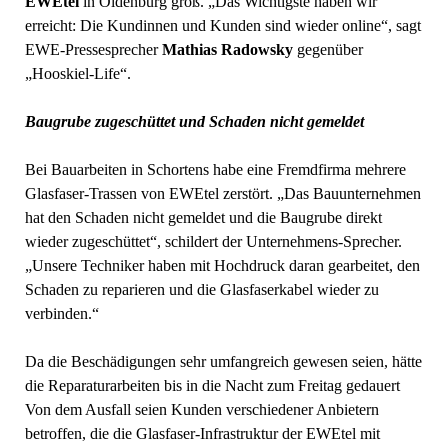
EWEtel
in Oldenburg groß. „Das Wichtigste haben wir
erreicht: Die Kundinnen und Kunden sind wieder online“, sagt
EWE-Pressesprecher
Mathias Radowsky
gegenüber
„Hooskiel-Life“.
Baugrube zugeschüttet und Schaden nicht gemeldet
Bei Bauarbeiten in Schortens habe eine Fremdfirma mehrere
Glasfaser-Trassen von EWEtel zerstört. „Das Bauunternehmen
hat den Schaden nicht gemeldet und die Baugrube direkt
wieder zugeschüttet“, schildert der Unternehmens-Sprecher.
„Unsere Techniker haben mit Hochdruck daran gearbeitet, den
Schaden zu reparieren und die Glasfaserkabel wieder zu
verbinden.“
Da die Beschädigungen sehr umfangreich gewesen seien, hätte
die Reparaturarbeiten bis in die Nacht zum Freitag gedauert
Von dem Ausfall seien Kunden verschiedener Anbietern
betroffen, die die Glasfaser-Infrastruktur der EWEtel mit