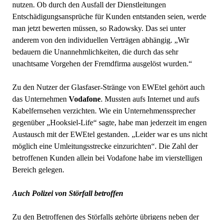
nutzen. Ob durch den Ausfall der Dienstleitungen
Entschädigungsansprüche für Kunden entstanden seien, werde
man jetzt bewerten müssen, so Radowsky. Das sei unter
anderem von den individuellen Verträgen abhängig. „Wir
bedauern die Unannehmlichkeiten, die durch das sehr
unachtsame Vorgehen der Fremdfirma ausgelöst wurden.“
Zu den Nutzer der Glasfaser-Stränge von EWEtel gehört auch
das Unternehmen
Vodafone
. Mussten aufs Internet und aufs
Kabelfernsehen verzichten. Wie ein Unternehmenssprecher
gegenüber „Hooksiel-Life“ sagte, habe man jederzeit im engen
Austausch mit der EWEtel gestanden. „Leider war es uns nicht
möglich eine Umleitungsstrecke einzurichten“. Die Zahl der
betroffenen Kunden allein bei Vodafone habe im vierstelligen
Bereich gelegen.
Auch Polizei von Störfall betroffen
Zu den Betroffenen des Störfalls gehörte übrigens neben der