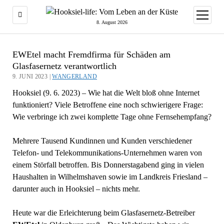
Menü
öffnen
8. August 2026
EWEtel macht Fremdfirma für Schäden am
Glasfasernetz verantwortlich
9. JUNI 2023 |
WANGERLAND
Hooksiel (9. 6. 2023) – Wie hat die Welt bloß ohne Internet
funktioniert? Viele Betroffene eine noch schwierigere Frage:
Wie verbringe ich zwei komplette Tage ohne Fernsehempfang?
Mehrere Tausend Kundinnen und Kunden verschiedener
Telefon- und Telekommunikations-Unternehmen waren von
einem Störfall betroffen. Bis Donnerstagabend ging in vielen
Haushalten in Wilhelmshaven sowie im Landkreis Friesland –
darunter auch in Hooksiel – nichts mehr.
Heute war die Erleichterung beim Glasfasernetz-Betreiber