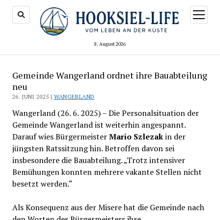
Menü
öffnen
8. August 2026
Gemeinde Wangerland ordnet ihre Bauabteilung
neu
26. JUNI 2025 |
WANGERLAND
Wangerland (26. 6. 2025) – Die Personalsituation der
Gemeinde Wangerland ist weiterhin angespannt.
Darauf wies Bürgermeister
Mario Szlezak
in der
jüngsten Ratssitzung hin. Betroffen davon sei
insbesondere die Bauabteilung. „Trotz intensiver
Bemühungen konnten mehrere vakante Stellen nicht
besetzt werden.“
Als Konsequenz aus der Misere hat die Gemeinde nach
den Worten des Bürgermeisters ihre