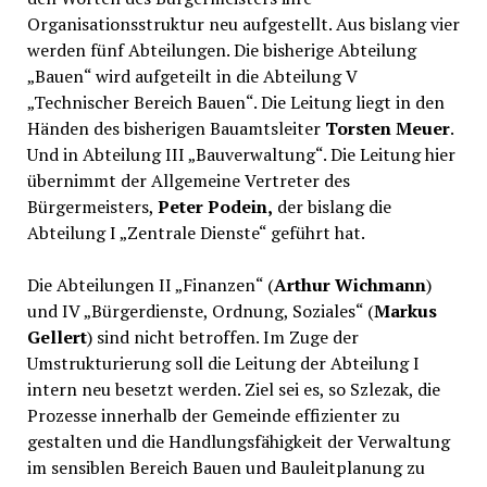
Organisationsstruktur neu aufgestellt. Aus bislang vier
werden fünf Abteilungen. Die bisherige Abteilung
„Bauen“ wird aufgeteilt in die Abteilung V
„Technischer Bereich Bauen“. Die Leitung liegt in den
Händen des bisherigen Bauamtsleiter
Torsten Meuer
.
Und in Abteilung III „Bauverwaltung“. Die Leitung hier
übernimmt der Allgemeine Vertreter des
Bürgermeisters,
Peter Podein,
der bislang die
Abteilung I „Zentrale Dienste“ geführt hat.
Die Abteilungen II „Finanzen“ (
Arthur Wichmann
)
und IV „Bürgerdienste, Ordnung, Soziales“ (
Markus
Gellert
) sind nicht betroffen. Im Zuge der
Umstrukturierung soll die Leitung der Abteilung I
intern neu besetzt werden. Ziel sei es, so Szlezak, die
Prozesse innerhalb der Gemeinde effizienter zu
gestalten und die Handlungsfähigkeit der Verwaltung
im sensiblen Bereich Bauen und Bauleitplanung zu