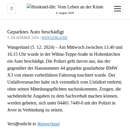
Menü
öffnen
6. August 2026
Geparktes Auto beschädigt
5. DEZEMBER 2024 |
WANGERLAND
Wangerland (5. 12. 2024) – Am Mittwoch zwischen 13.40 und
16.15 Uhr wurde in der Wilma-Teppe-Sraße in Hohenkirchen
ein Auto beschädigt. Die Polizei geht davon aus, das der
gegenüber der Hausnummer 44 geparkte graufarbene BMW
X3 von einem vorbeifahren Fahrzeug touchiert wurde. Der
Unfallverursacher habe sich vermutlich vom Unfallort entfernt,
ohne seinen Mitteilungspflichten nachzukommen. Zeugen, die
sachdienliche Angaben zu dem Sachverhalt machen können,
werden gebeten, sich unter 04461 7449-0 mit der Polizei in
Jever in Verbindung zu setzen.
Veröffentlicht in
Wangerland