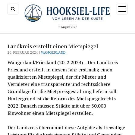
Menü
öffnen
7. August 2026
Landkreis erstellt einen Mietspiegel
20. FEBRUAR 2024 |
WANGERLAND
Wangerland/Friesland (20. 2.2024) – Der Landkreis
Friesland erstellt in diesem Jahr erstmalig einen
qualifizierten Mietspiegel, der für Mieter und
Vermieter eine transparente und rechtssichere
Grundlage für die Mietpreisgestaltung liefern soll.
Hintergrund ist die Reform des Mietspiegelrechts
2022. Danach müssen Städte mit über 50.000
Einwohner einen Mietspiegel erstellen.
Der Landkreis übernimmt diese Aufgabe als freiwillige
Leistung für die kreiseigenen Städte und Gemeinden.