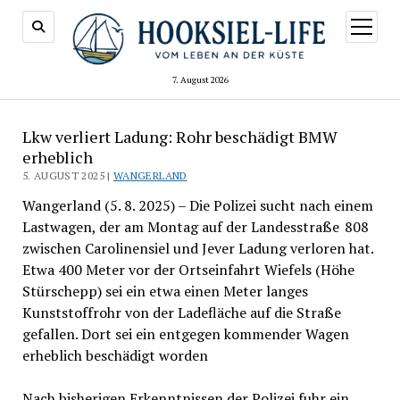
Menü
öffnen
7. August 2026
Lkw verliert Ladung: Rohr beschädigt BMW
erheblich
5. AUGUST 2025 |
WANGERLAND
Wangerland (5. 8. 2025) – Die Polizei sucht nach einem
Lastwagen, der am Montag auf der Landesstraße 808
zwischen Carolinensiel und Jever Ladung verloren hat.
Etwa 400 Meter vor der Ortseinfahrt Wiefels (Höhe
Stürschepp) sei ein etwa einen Meter langes
Kunststoffrohr von der Ladefläche auf die Straße
gefallen. Dort sei ein entgegen kommender Wagen
erheblich beschädigt worden
Nach bisherigen Erkenntnissen der Polizei fuhr ein