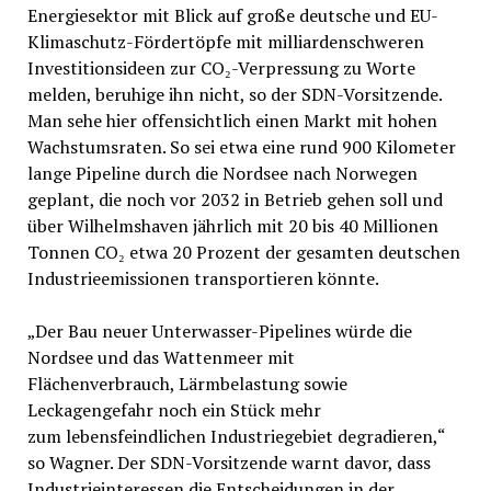
Energiesektor mit Blick auf große deutsche und EU-
Klimaschutz-Fördertöpfe mit milliardenschweren
Investitionsideen zur CO₂-Verpressung zu Worte
melden, beruhige ihn nicht, so der SDN-Vorsitzende.
Man sehe hier offensichtlich einen Markt mit hohen
Wachstumsraten. So sei etwa eine rund 900 Kilometer
lange Pipeline durch die Nordsee nach Norwegen
geplant, die noch vor 2032 in Betrieb gehen soll und
über Wilhelmshaven jährlich mit 20 bis 40 Millionen
Tonnen CO₂ etwa 20 Prozent der gesamten deutschen
Industrieemissionen transportieren könnte.
„Der Bau neuer Unterwasser-Pipelines würde die
Nordsee und das Wattenmeer mit
Flächenverbrauch, Lärmbelastung sowie
Leckagengefahr noch ein Stück mehr
zum lebensfeindlichen Industriegebiet degradieren,“
so Wagner. Der SDN-Vorsitzende warnt davor, dass
Industrieinteressen die Entscheidungen in der