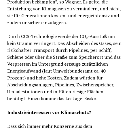
Produktion bekämpfen”, so Wagner. Es gelte, die
Entstehung von Klimagasen zu vermindern, und nicht,
sie für Generationen kosten- und energieintensiv und
zudem unsicher einzulagern.
Durch CCS-Technologie werde der CO₂-Ausstoß um
kein Gramm verringert. Das Abscheiden des Gases, sein
risikohafter Transport durch Pipelines, per Schiff,
Schiene oder über die Straße zum Speicherort und das
Verpressen im Untergrund erzeuge zusätzlichen
Energieaufwand (laut Umweltbundesamt ca. 40
Prozent) und hohe Kosten. Zudem würden für
Abscheidungsanlagen, Pipelines, Zwischenspeicher,
Umladestationen und in Häfen riesige Flächen
benötigt. Hinzu komme das Leckage-Risiko.
Industrieinteressen vor Klimaschutz?
Dass sich immer mehr Konzerne aus dem