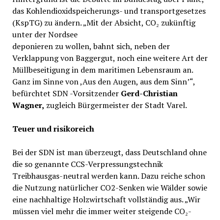
das Kohlendioxidspeicherungs- und transportgesetzes
(KspTG) zu ändern. „Mit der Absicht, CO₂ zukünftig
unter der Nordsee
deponieren zu wollen, bahnt sich, neben der
Verklappung von Baggergut, noch eine weitere Art der
Müllbeseitigung in dem maritimen Lebensraum an.
Ganz im Sinne von ,Aus den Augen, aus dem Sinn’“,
befürchtet SDN -Vorsitzender
Gerd-Christian
Wagner,
zugleich Bürgermeister der Stadt Varel.
Teuer und risikoreich
Bei der SDN ist man überzeugt, dass Deutschland ohne
die so genannte CCS-Verpressungstechnik
Treibhausgas-neutral werden kann. Dazu reiche schon
die Nutzung natürlicher CO2-Senken wie Wälder sowie
eine nachhaltige Holzwirtschaft vollständig aus. „Wir
müssen viel mehr die immer weiter steigende CO₂-