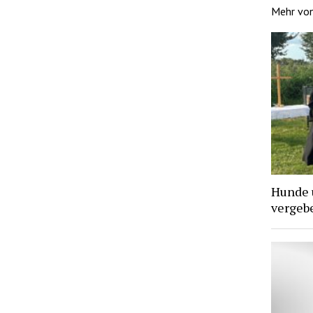
Mehr vo
Hunde 
vergebe