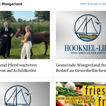
n
Wangerland
Mehr Beiträge in W
und Pferd warteten
Gemeinde Wangerland fr
ns auf Schildkröte
Bedarf an Gewerbeflächen