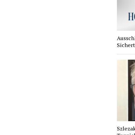
Aussch
Sichert
Szlezak