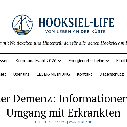
g mit Neuigkeiten und Hintergründen für alle, denen Hooksiel am H
issen
Kommunalwahl 2026
Energiedrehscheibe
Marit
delt
Über uns
LESER-MEINUNG
Kontakt
Datenschutz
der Demenz: Informatione
Umgang mit Erkrankten
1. SEPTEMBER 2025 |
WANGERLAND