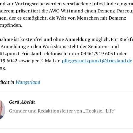
nd zur Vortragsreihe werden verschiedene Infostände eingeri
nderem präsentiert die AWO Wittmund einen Demenz-Parcou
en, der es ermöglicht, die Welt von Menschen mit Demenz
mpfinden.
lnahme ist kostenfrei und ohne Anmeldung möglich. Für Rückf
e Anmeldung zu den Workshops steht der Senioren- und
tützpunkt Friesland telefonisch unter 04461/919 6031 oder
19 6042 sowie per E-Mail an
pflegestuetzpunkt@friesland.de
ng.
licht in
Wangerland
Gerd Abeldt
Gründer und Redaktionsleiter von „Hooksiel-Life“