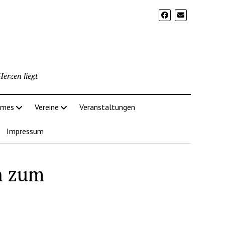
erzen liegt
imes
Vereine
Veranstaltungen
Impressum
n zum