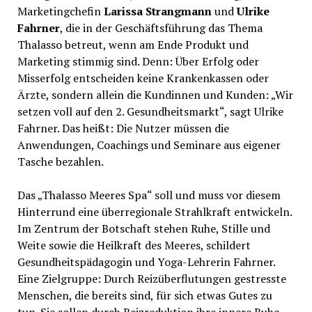
Marketingchefin
Larissa Strangmann
und
Ulrike
Fahrner
, die in der Geschäftsführung das Thema
Thalasso betreut, wenn am Ende Produkt und
Marketing stimmig sind. Denn: Über Erfolg oder
Misserfolg entscheiden keine Krankenkassen oder
Ärzte, sondern allein die Kundinnen und Kunden: „Wir
setzen voll auf den 2. Gesundheitsmarkt“, sagt Ulrike
Fahrner. Das heißt: Die Nutzer müssen die
Anwendungen, Coachings und Seminare aus eigener
Tasche bezahlen.
Das „Thalasso Meeres Spa“ soll und muss vor diesem
Hinterrund eine überregionale Strahlkraft entwickeln.
Im Zentrum der Botschaft stehen Ruhe, Stille und
Weite sowie die Heilkraft des Meeres, schildert
Gesundheitspädagogin und Yoga-Lehrerin Fahrner.
Eine Zielgruppe: Durch Reizüberflutungen gestresste
Menschen, die bereits sind, für sich etwas Gutes zu
tun. Sie sollen durch Reizreduktion ihre innere Ruhe