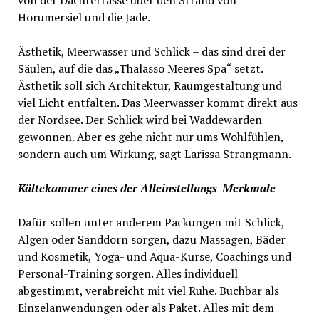
von der Dachterrasse über den Strand von
Horumersiel und die Jade.
Ästhetik, Meerwasser und Schlick – das sind drei der
Säulen, auf die das „Thalasso Meeres Spa“ setzt.
Ästhetik soll sich Architektur, Raumgestaltung und
viel Licht entfalten. Das Meerwasser kommt direkt aus
der Nordsee. Der Schlick wird bei Waddewarden
gewonnen. Aber es gehe nicht nur ums Wohlfühlen,
sondern auch um Wirkung, sagt Larissa Strangmann.
Kältekammer eines der Alleinstellungs-Merkmale
Dafür sollen unter anderem Packungen mit Schlick,
Algen oder Sanddorn sorgen, dazu Massagen, Bäder
und Kosmetik, Yoga- und Aqua-Kurse, Coachings und
Personal-Training sorgen. Alles individuell
abgestimmt, verabreicht mit viel Ruhe. Buchbar als
Einzelanwendungen oder als Paket. Alles mit dem