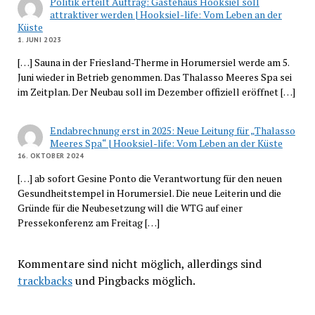
Politik erteilt Auftrag: Gästehaus Hooksiel soll
attraktiver werden | Hooksiel-life: Vom Leben an der
Küste
1. JUNI 2023
[…] Sauna in der Friesland-Therme in Horumersiel werde am 5.
Juni wieder in Betrieb genommen. Das Thalasso Meeres Spa sei
im Zeitplan. Der Neubau soll im Dezember offiziell eröffnet […]
Endabrechnung erst in 2025: Neue Leitung für „Thalasso
Meeres Spa“ | Hooksiel-life: Vom Leben an der Küste
16. OKTOBER 2024
[…] ab sofort Gesine Ponto die Verantwortung für den neuen
Gesundheitstempel in Horumersiel. Die neue Leiterin und die
Gründe für die Neubesetzung will die WTG auf einer
Pressekonferenz am Freitag […]
Kommentare sind nicht möglich, allerdings sind
trackbacks
und Pingbacks möglich.