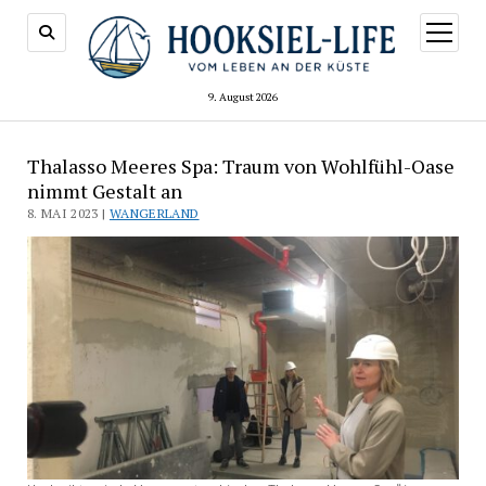
Menü
öffnen
9. August 2026
Thalasso Meeres Spa: Traum von Wohlfühl-Oase
nimmt Gestalt an
8. MAI 2023 |
WANGERLAND