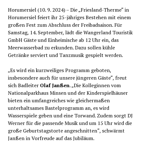
Horumersiel (10. 9. 2024) – Die „Friesland-Therme“ in
Horumersiel feiert ihr 25-jähriges Bestehen mit einem
großen Fest zum Abschluss der Freibadsaison. Für
Samstag, 14. September, lädt die Wangerland Touristik
GmbH Gäste und Einheimische ab 12 Uhr ein, das
Meerwasserbad zu erkunden. Dazu sollen kühle
Getränke serviert und Tanzmusik gespielt werden.
„Es wird ein kurzweiliges Programm geboten,
insbesondere auch für unsere jüngeren Gäste“, freut
sich Badleiter
Olaf Janßen
. „Die Kolleginnen vom
Nationalparkhaus Minsen und der Kinderspielhäuser
bieten ein umfangreiches wie gleichermaßen
unterhaltsames Bastelprogramm an, es wird
Wasserspiele geben und eine Torwand. Zudem sorgt DJ
Werner für die passende Musik und um 15 Uhr wird die
große Geburtstagstorte angeschnitten“, schwärmt
Janßen in Vorfreude auf das Jubiläum.