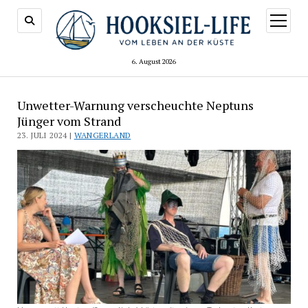
Menü
öffnen
6. August 2026
Unwetter-Warnung verscheuchte Neptuns
Jünger vom Strand
23. JULI 2024 |
WANGERLAND