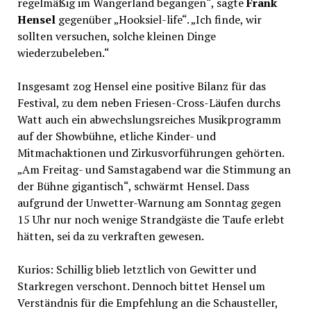
regelmäßig im Wangerland begangen“, sagte
Frank
Hensel
gegenüber „Hooksiel-life“. „Ich finde, wir
sollten versuchen, solche kleinen Dinge
wiederzubeleben.“
Insgesamt zog Hensel eine positive Bilanz für das
Festival, zu dem neben Friesen-Cross-Läufen durchs
Watt auch ein abwechslungsreiches Musikprogramm
auf der Showbühne, etliche Kinder- und
Mitmachaktionen und Zirkusvorführungen gehörten.
„Am Freitag- und Samstagabend war die Stimmung an
der Bühne gigantisch“, schwärmt Hensel. Dass
aufgrund der Unwetter-Warnung am Sonntag gegen
15 Uhr nur noch wenige Strandgäste die Taufe erlebt
hätten, sei da zu verkraften gewesen.
Kurios: Schillig blieb letztlich von Gewitter und
Starkregen verschont. Dennoch bittet Hensel um
Verständnis für die Empfehlung an die Schausteller,