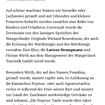
Auf schöne maritime Namen wie Seenelke oder
Lachmöwe getauft und mit Urkunden und kleinen
Präsenten bedacht wurden zunächst eine Reihe von
Kindern und Urlaubern. Untermalt wurde die
Zeremonie von den launigen Sprüchen des
Wangerländer Originals Wieland Rosenboom, der auch
die Krönung der Wattkönigin und des Wattkönigs
vornahm. Eine Ehre, die
Larissa Strangmann
und
Florian Wirth aus dem Management der Wangerland
Touristik GmbH zuteil wurde.
Besonders Wirth, der auf den Namen Poseidon,
getauft wurde, musste tapfer sein. In Anlehnung an
die klassischen Neptun- oder auch Äquatortaufen
verlor er während der Feier seinen Bart und musste
zur Gaudi der Zuschauer merkwürdige Getränke zu
sind nehmen. „Die Neptun-Taufe wurde über Jahre