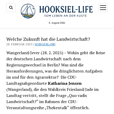
Menü
öffnen
8. August 2026
Welche Zukunft hat die Landwirtschaft?
28. FEBRUAR 2025 |
WANGERLAND
Wangerland/Jever (28. 2. 2025) – Wohin geht die Reise
der deutschen Landwirtschaft nach dem
Regierungswechsel in Berlin? Was sind die
Herausforderungen, was die dringlichsten Aufgaben
im und für den Agrarsektor? Die CDU-
Landtagsabgeordnete
Katharina Jensen
(Wangerland), die den Wahlkreis Friesland/Jade im
Landtag vertritt, stellt die Frage „Quo vadis
Landwirtschaft?“ im Rahmen der CDU-
Veranstaltungsreihe „Thekentalk“ öffentlich.