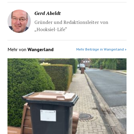
Gerd Abeldt
Gründer und Redaktionsleiter von
„Hooksiel-Life“
Mehr von
Wangerland
Mehr Beiträge in Wangerland »