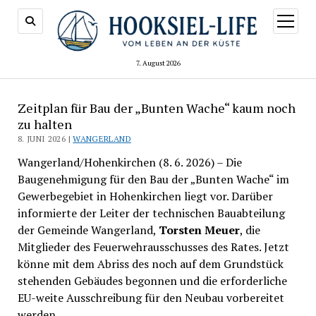
Menü
öffnen
7. August 2026
Zeitplan für Bau der „Bunten Wache“ kaum noch
zu halten
8. JUNI 2026 |
WANGERLAND
Wangerland/Hohenkirchen (8. 6. 2026) – Die
Baugenehmigung für den Bau der „Bunten Wache“ im
Gewerbegebiet in Hohenkirchen liegt vor. Darüber
informierte der Leiter der technischen Bauabteilung
der Gemeinde Wangerland,
Torsten Meuer
, die
Mitglieder des Feuerwehrausschusses des Rates. Jetzt
könne mit dem Abriss des noch auf dem Grundstück
stehenden Gebäudes begonnen und die erforderliche
EU-weite Ausschreibung für den Neubau vorbereitet
werden.