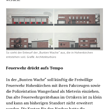
So sieht der Entwurf der „Bunten Wache“ aus, die in Hohenkirchen
entstehen soll. Grafik: Architekturbüro
Feuerwehr drückt aufs Tempo
In der „Bunten Wache“ soll künftig die Freiwillige
Feuerwehr Hohenkirchen mit ihren Fahrzeugen sowie
die Polizeistation Wangerland als Mieterin einziehen.
Das alte Feuerwehrgerätehaus im Ortskern ist zu klein
und kann am bisherigen Standort nicht erweitert
werden. Die Kosten für den Neubau hatte die