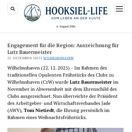
Menü
öffnen
6. August 2026
Engagement für die Region: Auszeichnung für
Lutz Bauermeister
22. DEZEMBER 2025 |
WILHELMSHAVEN
Wilhelmshaven (22. 12. 2025) – Im Rahmen des
traditionellen Opulenten Frühstücks des Clubs zu
Wilhelmshaven (CzW) wurde
Lutz Bauermeister
im
November in Abwesenheit mit dem Ehrenschild des
Clubs ausgezeichnet. Nun überreichte der Präsident
des Arbeitgeber- und Wirtschaftsverbandes Jade
(AWV),
Tom Nietiedt
, die Ehrung persönlich im
Rahmen eines Weihnachtsfrühstücks.