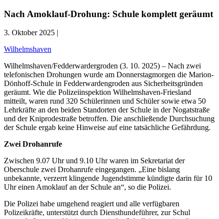
Nach Amoklauf-Drohung: Schule komplett geräumt
3. Oktober 2025 |
Wilhelmshaven
Wilhelmshaven/Fedderwardergroden (3. 10. 2025) – Nach zwei
telefonischen Drohungen wurde am Donnerstagmorgen die Marion-
Dönhoff-Schule in Fedderwardengroden aus Sicherheitsgründen
geräumt. Wie die Polizeiinspektion Wilhelmshaven-Friesland
mitteilt, waren rund 320 Schülerinnen und Schüler sowie etwa 50
Lehrkräfte an den beiden Standorten der Schule in der Nogatstraße
und der Kniprodestraße betroffen. Die anschließende Durchsuchung
der Schule ergab keine Hinweise auf eine tatsächliche Gefährdung.
Zwei Drohanrufe
Zwischen 9.07 Uhr und 9.10 Uhr waren im Sekretariat der
Oberschule zwei Drohanrufe eingegangen. „Eine bislang
unbekannte, verzerrt klingende Jugendstimme kündigte darin für 10
Uhr einen Amoklauf an der Schule an“, so die Polizei.
Die Polizei habe umgehend reagiert und alle verfügbaren
Polizeikräfte, unterstützt durch Diensthundeführer, zur Schul