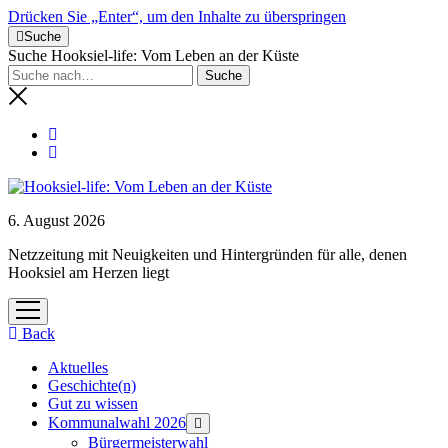
Drücken Sie „Enter“, um den Inhalte zu überspringen
Suche
Suche Hooksiel-life: Vom Leben an der Küste
6. August 2026
Netzzeitung mit Neuigkeiten und Hintergründen für alle, denen
Hooksiel am Herzen liegt
Menü
öffnen
Back
Aktuelles
Geschichte(n)
Gut zu wissen
Kommunalwahl 2026
Menü
öffnen
Bürgermeisterwahl