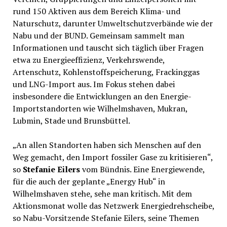
rund 150 Aktiven aus dem Bereich Klima- und
Naturschutz, darunter Umweltschutzverbände wie der
Nabu und der BUND. Gemeinsam sammelt man
Informationen und tauscht sich täglich über Fragen
etwa zu Energieeffizienz, Verkehrswende,
Artenschutz, Kohlenstoffspeicherung, Frackinggas
und LNG-Import aus. Im Fokus stehen dabei
insbesondere die Entwicklungen an den Energie-
Importstandorten wie Wilhelmshaven, Mukran,
Lubmin, Stade und Brunsbüttel.
„An allen Standorten haben sich Menschen auf den
Weg gemacht, den Import fossiler Gase zu kritisieren“,
so
Stefanie Eilers
vom Bündnis. Eine Energiewende,
für die auch der geplante „Energy Hub“ in
Wilhelmshaven stehe, sehe man kritisch. Mit dem
Aktionsmonat wolle das Netzwerk Energiedrehscheibe,
so Nabu-Vorsitzende Stefanie Eilers, seine Themen