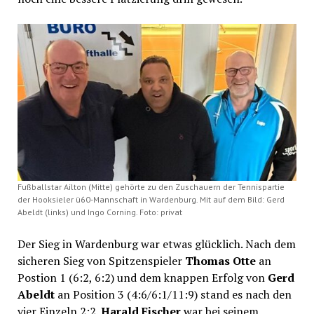
Fußballstar Ailton (Mitte) gehörte zu den Zuschauern der Tennispartie
der Hooksieler ü60-Mannschaft in Wardenburg. Mit auf dem Bild: Gerd
Abeldt (links) und Ingo Corning. Foto: privat
Der Sieg in Wardenburg war etwas glücklich. Nach dem
sicheren Sieg von Spitzenspieler
Thomas Otte
an
Postion 1 (6:2, 6:2) und dem knappen Erfolg von
Gerd
Abeldt
an Position 3 (4:6/6:1/11:9) stand es nach den
vier Einzeln 2:2.
Harald Fischer
war bei seinem