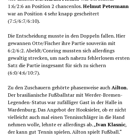
1:6/2:6 an Position 2 chancenlos.
Helmut Petermann
war an Position 4 sehr knapp gescheitert
(7:5/6:7/6:10).
Die Entscheidung musste in den Doppeln fallen. Hier
gewannen Otte/Fischer ihre Partie souverän mit
6:2/6:2. Abeldt/Conring mussten sich allerdings
gewaltig strecken, um nach nahezu fehlerlosem ersten
Satz die Partie insgesamt für sich zu sichern
(6:0/4:6/10:7).
Zu den Zuschauern gehörte phasenweise auch
Ailton.
Der brasilianische Fußballstar mit Werder-Bremen-
Legenden-Status war zufälliger Gast in der Halle in
Wardenburg. Das Angebot der Hooksieler, ob er nicht
vielleicht auch mal einen Tennisschläger in die Hand
nehmen wolle, lehnte er allerdings ab. „
Ivan Klasnic
,
der kann gut Tennis spielen. Ailton spielt Fußball.“