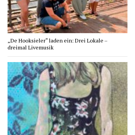
„De Hooksieler“ laden ein: Drei Lokale –
dreimal Livemusik