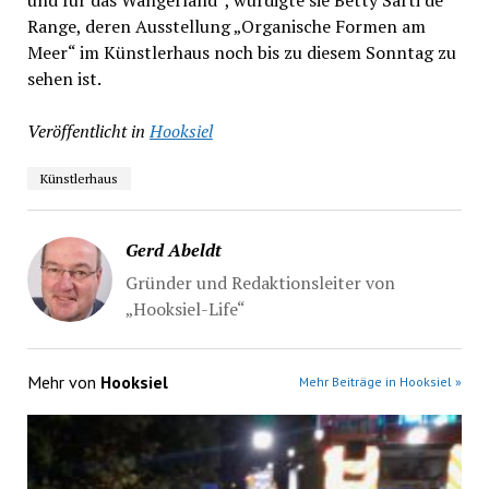
und für das Wangerland“, würdigte sie Betty Sarti de
Range, deren Ausstellung „Organische Formen am
Meer“ im Künstlerhaus noch bis zu diesem Sonntag zu
sehen ist.
Veröffentlicht in
Hooksiel
Künstlerhaus
Gerd Abeldt
Gründer und Redaktionsleiter von
„Hooksiel-Life“
Mehr von
Hooksiel
Mehr Beiträge in Hooksiel »