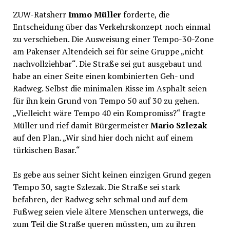
ZUW-Ratsherr
Immo Müller
forderte, die
Entscheidung über das Verkehrskonzept noch einmal
zu verschieben. Die Ausweisung einer Tempo-30-Zone
am Pakenser Altendeich sei für seine Gruppe „nicht
nachvollziehbar“. Die Straße sei gut ausgebaut und
habe an einer Seite einen kombinierten Geh- und
Radweg. Selbst die minimalen Risse im Asphalt seien
für ihn kein Grund von Tempo 50 auf 30 zu gehen.
„Vielleicht wäre Tempo 40 ein Kompromiss?“ fragte
Müller und rief damit Bürgermeister
Mario Szlezak
auf den Plan. „Wir sind hier doch nicht auf einem
türkischen Basar.“
Es gebe aus seiner Sicht keinen einzigen Grund gegen
Tempo 30, sagte Szlezak. Die Straße sei stark
befahren, der Radweg sehr schmal und auf dem
Fußweg seien viele ältere Menschen unterwegs, die
zum Teil die Straße queren müssten, um zu ihren