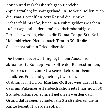
Zonen und verkehrsberuhigten Bereiche
(Spielstraßen) im Wangerland. In Hooksiel sollen auch
die Irma-Cornelßen-Straße und die Hinrike-
Lichterfeld-Straße, beide im Neubaugebiet zwischen
Hohe Weg und Bäderstraße, verkehrsberuhigte
Bereiche werden, ebenso die Wilma-Teppe-Straße in
Hohenkirchen. Neu ist auch Tempo 30 für die
Seedeichstraße in Friederikensiel.
Die Gemeindeverwaltung legte dem Ausschuss das
aktualisierte Konzept vor. Sollte der Rat zustimmen,
müsste es noch vom Straßenverkehrsamt beim
Landkreis Friesland genehmigt werden.
Ordnungsamtsleiter
Markus Gellert
wies darauf hin,
dass am Pakenser Altendeich schon jetzt nur noch 30
Stundenkilometer schnell gefahren werden darf.
Grund dafür seien Schäden am Straßenbelag, die in
Kürze beseitigt werden sollen.