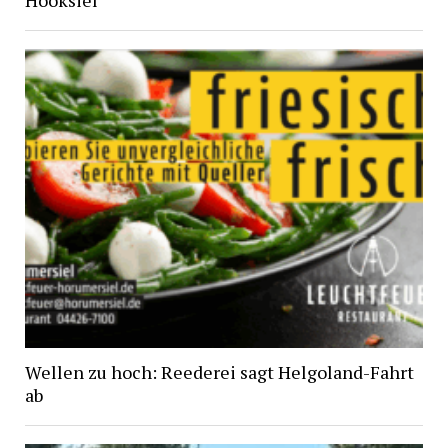
Hooksiel
Wellen zu hoch: Reederei sagt Helgoland-Fahrt
ab