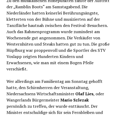
Zu den musikalischen Höhepunkten zählte der Auftritt
der „Ramblin Boots“ am Samstagabend. Die
Niederländer hatten keinerlei Berührungsängste,
kletterten von der Bühne und musizierten auf der
Tanzfläche hautnah zwischen den Festival-Besuchern.
Auch das Rahmenprogramm wurde zumindest am
Wochenende gut angenommen. Die Verkäufer von
Westernhüten und Steaks hatten gut zu tun. Die große
Hüpfburg war proppenvoll und die Sportler des STV
Voslapp zeigten Hunderten Kindern und
Erwachsenen, wie man mit einem Bogen Pfeile
verschießt.
Wer allerdings am Familientag am Sonntag gehofft
hatte, den Schirmherren der Veranstaltung,
Niedersachsens Wirtschaftsminister
Olaf Lies
, oder
Wangerlands Bürgermeister
Mario Szlezak
persönlich zu treffen, der wurde enttäuscht. Der
Minister entschuldige sich für sein Fernbleiben und