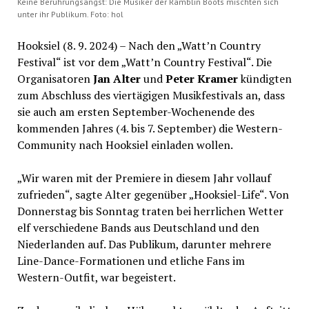
Keine Berührungsangst: Die Musiker der Ramblin Boots mischten sich
unter ihr Publikum. Foto: hol
Hooksiel (8. 9. 2024) – Nach den „Watt’n Country
Festival“ ist vor dem „Watt’n Country Festival“. Die
Organisatoren
Jan Alter
und
Peter Kramer
kündigten
zum Abschluss des viertägigen Musikfestivals an, dass
sie auch am ersten September-Wochenende des
kommenden Jahres (4. bis 7. September) die Western-
Community nach Hooksiel einladen wollen.
„Wir waren mit der Premiere in diesem Jahr vollauf
zufrieden“, sagte Alter gegenüber „Hooksiel-Life“. Von
Donnerstag bis Sonntag traten bei herrlichen Wetter
elf verschiedene Bands aus Deutschland und den
Niederlanden auf. Das Publikum, darunter mehrere
Line-Dance-Formationen und etliche Fans im
Western-Outfit, war begeistert.