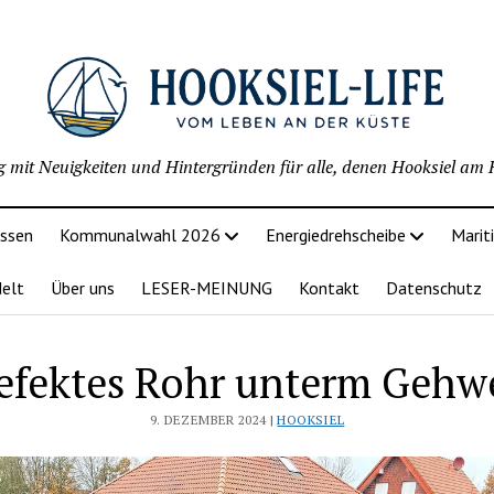
g mit Neuigkeiten und Hintergründen für alle, denen Hooksiel am H
issen
Kommunalwahl 2026
Energiedrehscheibe
Marit
delt
Über uns
LESER-MEINUNG
Kontakt
Datenschutz
efektes Rohr unterm Gehw
9. DEZEMBER 2024 |
HOOKSIEL