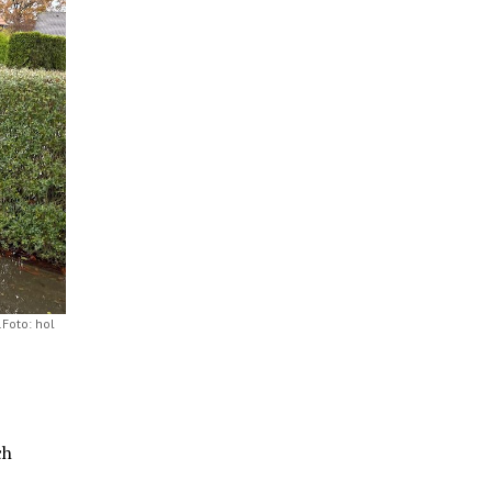
Foto: hol
ch