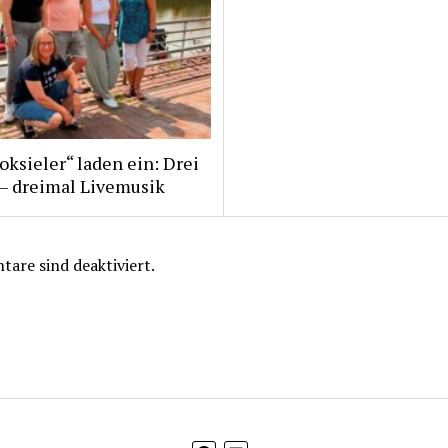
ksieler“ laden ein: Drei
 – dreimal Livemusik
are sind deaktiviert.