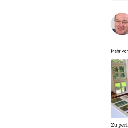
Mehr vo
Zu per