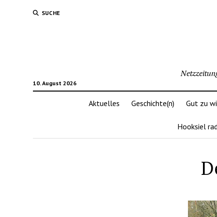
SUCHE
Netzzeitun
10. August 2026
Aktuelles
Geschichte(n)
Gut zu w
Hooksiel ra
D