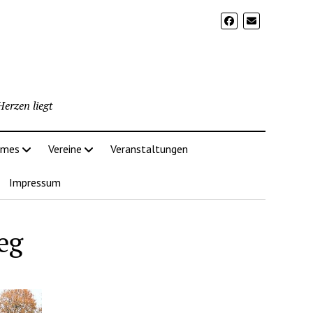
erzen liegt
imes
Vereine
Veranstaltungen
Impressum
eg