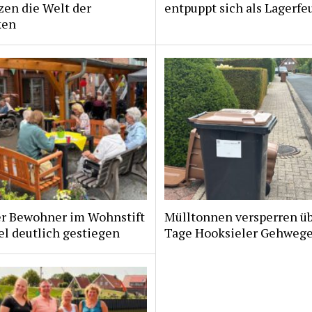
zen die Welt der
entpuppt sich als Lagerfe
ken
er Bewohner im Wohnstift
Mülltonnen versperren ü
l deutlich gestiegen
Tage Hooksieler Gehweg