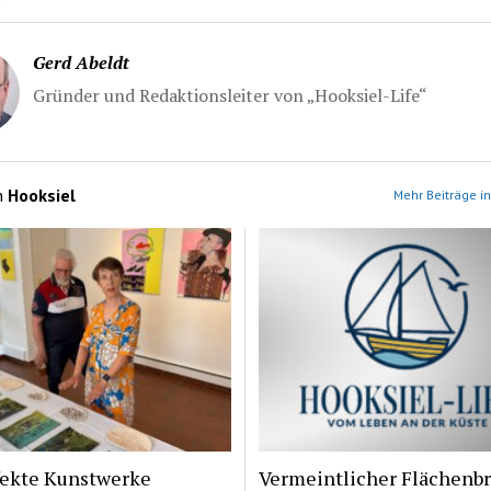
Gerd Abeldt
Gründer und Redaktionsleiter von „Hooksiel-Life“
n
Hooksiel
Mehr Beiträge in
fekte Kunstwerke
Vermeintlicher Flächenb