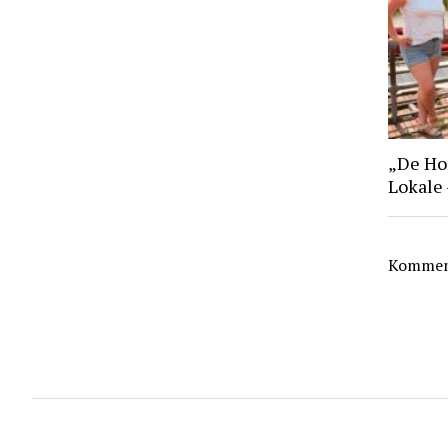
„De Hoo
Lokale
Komment