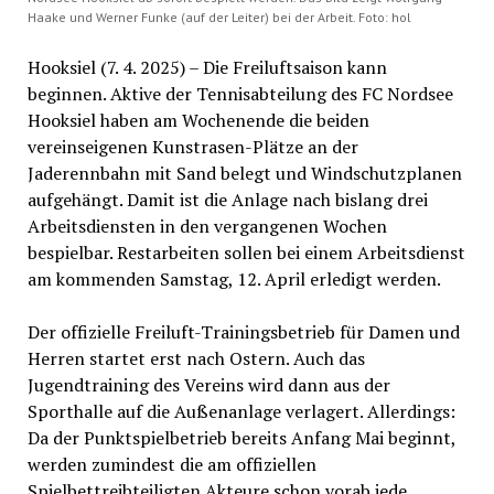
Haake und Werner Funke (auf der Leiter) bei der Arbeit. Foto: hol
Hooksiel (7. 4. 2025) – Die Freiluftsaison kann
beginnen. Aktive der Tennisabteilung des FC Nordsee
Hooksiel haben am Wochenende die beiden
vereinseigenen Kunstrasen-Plätze an der
Jaderennbahn mit Sand belegt und Windschutzplanen
aufgehängt. Damit ist die Anlage nach bislang drei
Arbeitsdiensten in den vergangenen Wochen
bespielbar. Restarbeiten sollen bei einem Arbeitsdienst
am kommenden Samstag, 12. April erledigt werden.
Der offizielle Freiluft-Trainingsbetrieb für Damen und
Herren startet erst nach Ostern. Auch das
Jugendtraining des Vereins wird dann aus der
Sporthalle auf die Außenanlage verlagert. Allerdings:
Da der Punktspielbetrieb bereits Anfang Mai beginnt,
werden zumindest die am offiziellen
Spielbettreibteiligten Akteure schon vorab jede