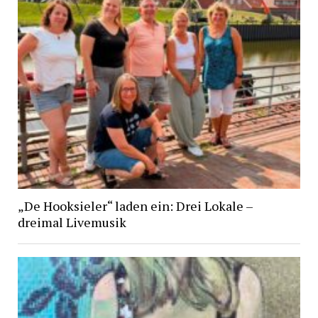
„De Hooksieler“ laden ein: Drei Lokale –
dreimal Livemusik