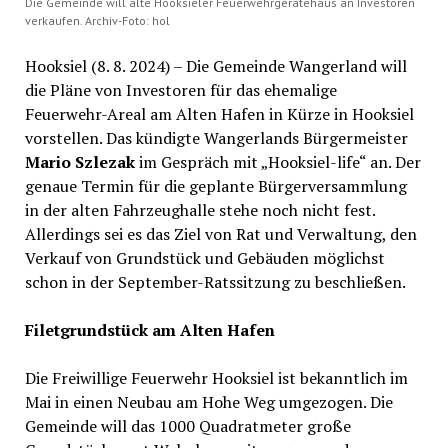
Die Gemeinde will alte Hooksieler Feuerwehrgerätehaus an Investoren
verkaufen. Archiv-Foto: hol
Hooksiel (8. 8. 2024) – Die Gemeinde Wangerland will
die Pläne von Investoren für das ehemalige
Feuerwehr-Areal am Alten Hafen in Kürze in Hooksiel
vorstellen. Das kündigte Wangerlands Bürgermeister
Mario Szlezak
im Gespräch mit „Hooksiel-life“ an. Der
genaue Termin für die geplante Bürgerversammlung
in der alten Fahrzeughalle stehe noch nicht fest.
Allerdings sei es das Ziel von Rat und Verwaltung, den
Verkauf von Grundstück und Gebäuden möglichst
schon in der September-Ratssitzung zu beschließen.
Filetgrundstück am Alten Hafen
Die Freiwillige Feuerwehr Hooksiel ist bekanntlich im
Mai in einen Neubau am Hohe Weg umgezogen. Die
Gemeinde will das 1000 Quadratmeter große