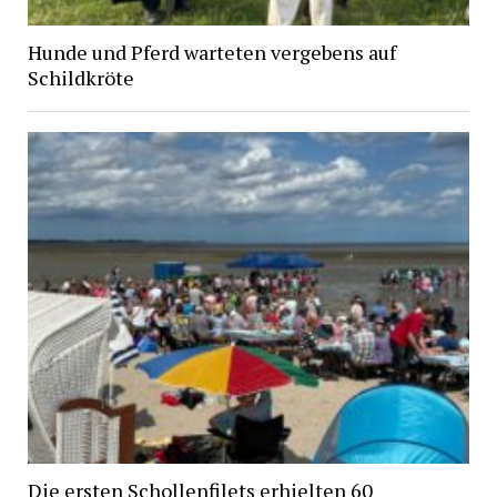
Hunde und Pferd warteten vergebens auf
Schildkröte
Die ersten Schollenfilets erhielten 60