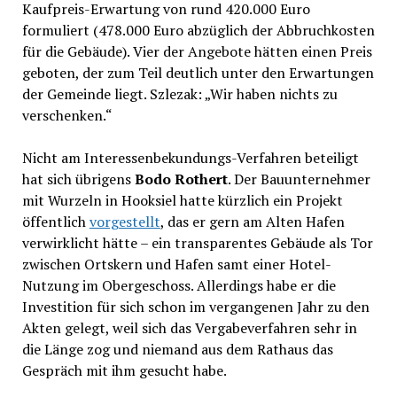
Kaufpreis-Erwartung von rund 420.000 Euro
formuliert (478.000 Euro abzüglich der Abbruchkosten
für die Gebäude). Vier der Angebote hätten einen Preis
geboten, der zum Teil deutlich unter den Erwartungen
der Gemeinde liegt. Szlezak: „Wir haben nichts zu
verschenken.“
Nicht am Interessenbekundungs-Verfahren beteiligt
hat sich übrigens
Bodo Rothert
. Der Bauunternehmer
mit Wurzeln in Hooksiel hatte kürzlich ein Projekt
öffentlich
vorgestellt
, das er gern am Alten Hafen
verwirklicht hätte – ein transparentes Gebäude als Tor
zwischen Ortskern und Hafen samt einer Hotel-
Nutzung im Obergeschoss. Allerdings habe er die
Investition für sich schon im vergangenen Jahr zu den
Akten gelegt, weil sich das Vergabeverfahren sehr in
die Länge zog und niemand aus dem Rathaus das
Gespräch mit ihm gesucht habe.