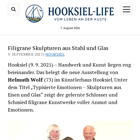
Menü
öffnen
7. August 2026
Filigrane Skulpturen aus Stahl und Glas
9. SEPTEMBER 2025 |
HOOKSIEL
Hooksiel (9. 9. 2025) – Handwerk und Kunst liegen eng
beieinander. Das belegt die neue Ausstellung von
Helmuth Wolf
(73) im Künstlerhaus Hooksiel. Unter
dem Titel „Typisierte Emotionen – Skulpturen aus
Eisen und Glas“ zeigt der gelernte Schlosser und
Schmied filigrane Kunstwerke voller Anmut und
Emotionen.