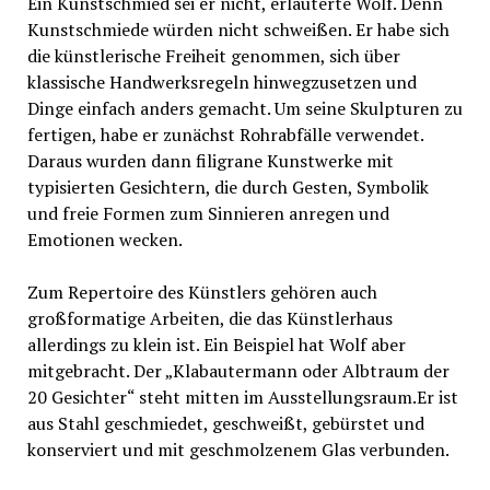
Ein Kunstschmied sei er nicht, erläuterte Wolf. Denn
Kunstschmiede würden nicht schweißen. Er habe sich
die künstlerische Freiheit genommen, sich über
klassische Handwerksregeln hinwegzusetzen und
Dinge einfach anders gemacht. Um seine Skulpturen zu
fertigen, habe er zunächst Rohrabfälle verwendet.
Daraus wurden dann filigrane Kunstwerke mit
typisierten Gesichtern, die durch Gesten, Symbolik
und freie Formen zum Sinnieren anregen und
Emotionen wecken.
Zum Repertoire des Künstlers gehören auch
großformatige Arbeiten, die das Künstlerhaus
allerdings zu klein ist. Ein Beispiel hat Wolf aber
mitgebracht. Der „Klabautermann oder Albtraum der
20 Gesichter“ steht mitten im Ausstellungsraum.Er ist
aus Stahl geschmiedet, geschweißt, gebürstet und
konserviert und mit geschmolzenem Glas verbunden.