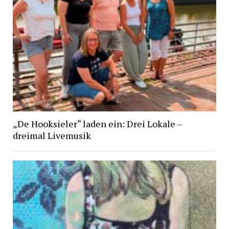
„De Hooksieler“ laden ein: Drei Lokale –
dreimal Livemusik