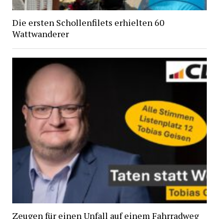
Die ersten Schollenfilets erhielten 60
Wattwanderer
Zeugen für einen Unfall auf einem Fahrradweg