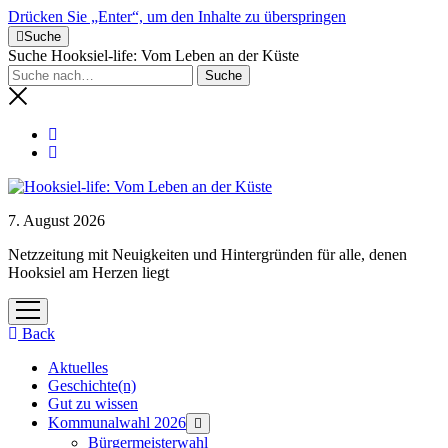
Drücken Sie „Enter“, um den Inhalte zu überspringen
Suche
Suche Hooksiel-life: Vom Leben an der Küste
7. August 2026
Netzzeitung mit Neuigkeiten und Hintergründen für alle, denen
Hooksiel am Herzen liegt
Menü
öffnen
Back
Aktuelles
Geschichte(n)
Gut zu wissen
Kommunalwahl 2026
Menü
öffnen
Bürgermeisterwahl