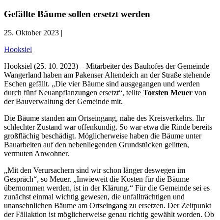
Gefällte Bäume sollen ersetzt werden
25. Oktober 2023 |
Hooksiel
Hooksiel (25. 10. 2023) – Mitarbeiter des Bauhofes der Gemeinde
Wangerland haben am Pakenser Altendeich an der Straße stehende
Eschen gefällt. „Die vier Bäume sind ausgegangen und werden
durch fünf Neuanpflanzungen ersetzt“, teilte
Torsten Meuer
von
der Bauverwaltung der Gemeinde mit.
Die Bäume standen am Ortseingang, nahe des Kreisverkehrs. Ihr
schlechter Zustand war offenkundig. So war etwa die Rinde bereits
großflächig beschädigt. Möglicherweise haben die Bäume unter
Bauarbeiten auf den nebenliegenden Grundstücken gelitten,
vermuten Anwohner.
„Mit den Verursachern sind wir schon länger deswegen im
Gespräch“, so Meuer. „Inwieweit die Kosten für die Bäume
übernommen werden, ist in der Klärung.“ Für die Gemeinde sei es
zunächst einmal wichtig gewesen, die unfallträchtigen und
unansehnlichen Bäume am Ortseingang zu ersetzen. Der Zeitpunkt
der Fällaktion ist möglicherweise genau richtig gewählt worden. Ob