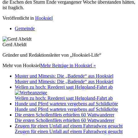
die Eschen den Sturm Ende vergangener Woche überstanden hätten,
ist fraglich.
Veröffentlicht in
Hooksiel
Gemeinde
Gerd Abeldt
Gründer und Redaktionsleiter von „Hooksiel-Life“
Mehr von
Hooksiel
Mehr Beiträge in Hooksiel »
Muster und Mimesis: Die „Badende“ aus Hooksiel
Muster und Mimesis: Die „Badende“ aus Hooksiel
Wellen zu hoch: Reederei sagt Helgoland-Fahrt ab
Wellen zu hoch: Reederei sagt Helgoland-Fahrt ab
Hunde und Pferd warteten vergebens auf Schildkröte
Hunde und Pferd warteten vergebens auf Schildkröte
Die ersten Schollenfilets erhielten 60 Wattwanderer
Die ersten Schollenfilets erhielten 60 Wattwanderer
Zeugen für einen Unfall auf einem Fahrradweg gesucht
Zeugen für einen Unfall auf einem Fahrradweg gesucht