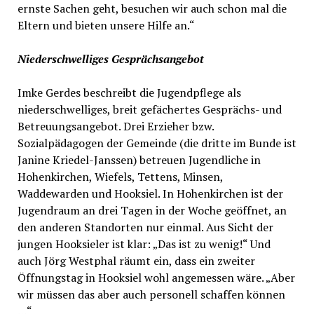
ernste Sachen geht, besuchen wir auch schon mal die
Eltern und bieten unsere Hilfe an.“
Niederschwelliges Gesprächsangebot
Imke Gerdes beschreibt die Jugendpflege als
niederschwelliges, breit gefächertes Gesprächs- und
Betreuungsangebot. Drei Erzieher bzw.
Sozialpädagogen der Gemeinde (die dritte im Bunde ist
Janine Kriedel-Janssen) betreuen Jugendliche in
Hohenkirchen, Wiefels, Tettens, Minsen,
Waddewarden und Hooksiel. In Hohenkirchen ist der
Jugendraum an drei Tagen in der Woche geöffnet, an
den anderen Standorten nur einmal. Aus Sicht der
jungen Hooksieler ist klar: „Das ist zu wenig!“ Und
auch Jörg Westphal räumt ein, dass ein zweiter
Öffnungstag in Hooksiel wohl angemessen wäre. „Aber
wir müssen das aber auch personell schaffen können
…“