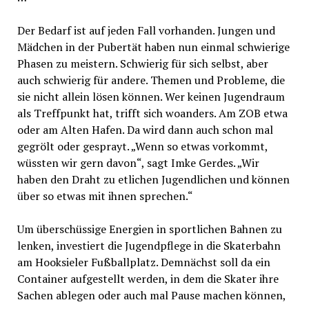
Der Bedarf ist auf jeden Fall vorhanden. Jungen und
Mädchen in der Pubertät haben nun einmal schwierige
Phasen zu meistern. Schwierig für sich selbst, aber
auch schwierig für andere. Themen und Probleme, die
sie nicht allein lösen können. Wer keinen Jugendraum
als Treffpunkt hat, trifft sich woanders. Am ZOB etwa
oder am Alten Hafen. Da wird dann auch schon mal
gegrölt oder gesprayt. „Wenn so etwas vorkommt,
wüssten wir gern davon“, sagt Imke Gerdes. „Wir
haben den Draht zu etlichen Jugendlichen und können
über so etwas mit ihnen sprechen.“
Um überschüssige Energien in sportlichen Bahnen zu
lenken, investiert die Jugendpflege in die Skaterbahn
am Hooksieler Fußballplatz. Demnächst soll da ein
Container aufgestellt werden, in dem die Skater ihre
Sachen ablegen oder auch mal Pause machen können,