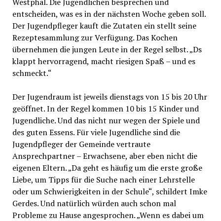
Westphal. Die Jugendlichen besprechen und
entscheiden, was es in der nächsten Woche geben soll.
Der Jugendpfleger kauft die Zutaten ein stellt seine
Rezeptesammlung zur Verfügung. Das Kochen
übernehmen die jungen Leute in der Regel selbst. „Ds
klappt hervorragend, macht riesigen Spaß – und es
schmeckt.“
Der Jugendraum ist jeweils dienstags von 15 bis 20 Uhr
geöffnet. In der Regel kommen 10 bis 15 Kinder und
Jugendliche. Und das nicht nur wegen der Spiele und
des guten Essens. Für viele Jugendliche sind die
Jugendpfleger der Gemeinde vertraute
Ansprechpartner – Erwachsene, aber eben nicht die
eigenen Eltern. „Da geht es häufig um die erste große
Liebe, um Tipps für die Suche nach einer Lehrstelle
oder um Schwierigkeiten in der Schule“, schildert Imke
Gerdes. Und natürlich würden auch schon mal
Probleme zu Hause angesprochen. „Wenn es dabei um