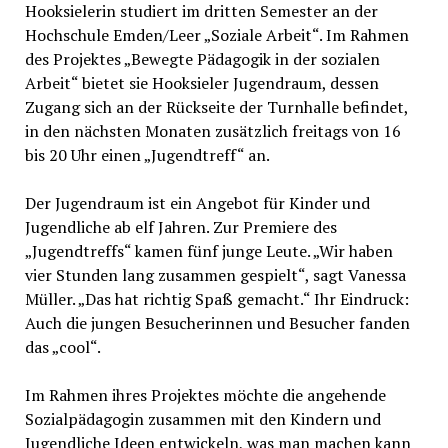
Hooksielerin studiert im dritten Semester an der
Hochschule Emden/Leer „Soziale Arbeit“. Im Rahmen
des Projektes „Bewegte Pädagogik in der sozialen
Arbeit“ bietet sie Hooksieler Jugendraum, dessen
Zugang sich an der Rückseite der Turnhalle befindet,
in den nächsten Monaten zusätzlich freitags von 16
bis 20 Uhr einen „Jugendtreff“ an.
Der Jugendraum ist ein Angebot für Kinder und
Jugendliche ab elf Jahren. Zur Premiere des
„Jugendtreffs“ kamen fünf junge Leute. „Wir haben
vier Stunden lang zusammen gespielt“, sagt Vanessa
Müller. „Das hat richtig Spaß gemacht.“ Ihr Eindruck:
Auch die jungen Besucherinnen und Besucher fanden
das „cool“.
Im Rahmen ihres Projektes möchte die angehende
Sozialpädagogin zusammen mit den Kindern und
Jugendliche Ideen entwickeln, was man machen kann