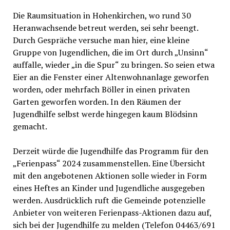
Die Raumsituation in Hohenkirchen, wo rund 30
Heranwachsende betreut werden, sei sehr beengt.
Durch Gespräche versuche man hier, eine kleine
Gruppe von Jugendlichen, die im Ort durch „Unsinn“
auffalle, wieder „in die Spur“ zu bringen. So seien etwa
Eier an die Fenster einer Altenwohnanlage geworfen
worden, oder mehrfach Böller in einen privaten
Garten geworfen worden. In den Räumen der
Jugendhilfe selbst werde hingegen kaum Blödsinn
gemacht.
Derzeit würde die Jugendhilfe das Programm für den
„Ferienpass“ 2024 zusammenstellen. Eine Übersicht
mit den angebotenen Aktionen solle wieder in Form
eines Heftes an Kinder und Jugendliche ausgegeben
werden. Ausdrücklich ruft die Gemeinde potenzielle
Anbieter von weiteren Ferienpass-Aktionen dazu auf,
sich bei der Jugendhilfe zu melden (Telefon 04463/691