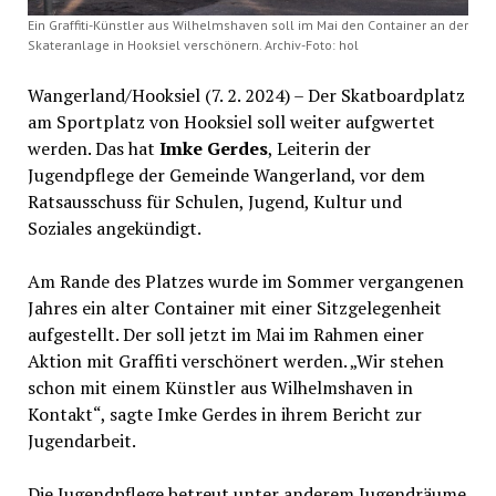
Ein Graffiti-Künstler aus Wilhelmshaven soll im Mai den Container an der
Skateranlage in Hooksiel verschönern. Archiv-Foto: hol
Wangerland/Hooksiel (7. 2. 2024) – Der Skatboardplatz
am Sportplatz von Hooksiel soll weiter aufgwertet
werden. Das hat
Imke Gerdes
, Leiterin der
Jugendpflege der Gemeinde Wangerland, vor dem
Ratsausschuss für Schulen, Jugend, Kultur und
Soziales angekündigt.
Am Rande des Platzes wurde im Sommer vergangenen
Jahres ein alter Container mit einer Sitzgelegenheit
aufgestellt. Der soll jetzt im Mai im Rahmen einer
Aktion mit Graffiti verschönert werden. „Wir stehen
schon mit einem Künstler aus Wilhelmshaven in
Kontakt“, sagte Imke Gerdes in ihrem Bericht zur
Jugendarbeit.
Die Jugendpflege betreut unter anderem Jugendräume