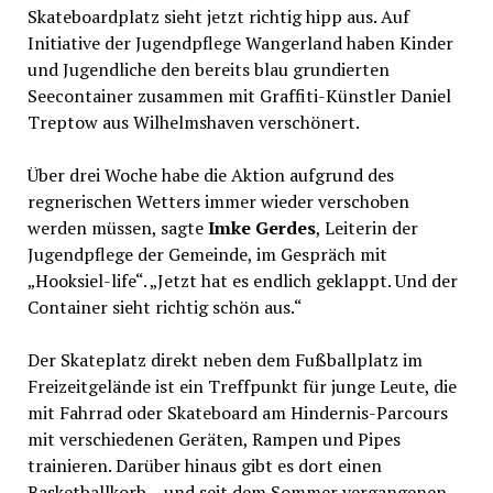
Skateboardplatz sieht jetzt richtig hipp aus. Auf
Initiative der Jugendpflege Wangerland haben Kinder
und Jugendliche den bereits blau grundierten
Seecontainer zusammen mit Graffiti-Künstler Daniel
Treptow aus Wilhelmshaven verschönert.
Über drei Woche habe die Aktion aufgrund des
regnerischen Wetters immer wieder verschoben
werden müssen, sagte
Imke Gerdes
, Leiterin der
Jugendpflege der Gemeinde, im Gespräch mit
„Hooksiel-life“. „Jetzt hat es endlich geklappt. Und der
Container sieht richtig schön aus.“
Der Skateplatz direkt neben dem Fußballplatz im
Freizeitgelände ist ein Treffpunkt für junge Leute, die
mit Fahrrad oder Skateboard am Hindernis-Parcours
mit verschiedenen Geräten, Rampen und Pipes
trainieren. Darüber hinaus gibt es dort einen
Basketballkorb – und seit dem Sommer vergangenen