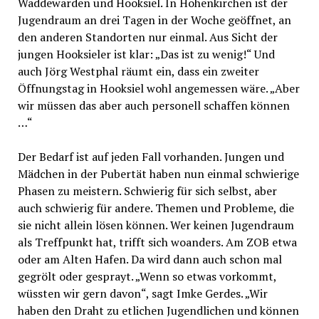
Waddewarden und Hooksiel. In Hohenkirchen ist der
Jugendraum an drei Tagen in der Woche geöffnet, an
den anderen Standorten nur einmal. Aus Sicht der
jungen Hooksieler ist klar: „Das ist zu wenig!“ Und
auch Jörg Westphal räumt ein, dass ein zweiter
Öffnungstag in Hooksiel wohl angemessen wäre. „Aber
wir müssen das aber auch personell schaffen können
…“
Der Bedarf ist auf jeden Fall vorhanden. Jungen und
Mädchen in der Pubertät haben nun einmal schwierige
Phasen zu meistern. Schwierig für sich selbst, aber
auch schwierig für andere. Themen und Probleme, die
sie nicht allein lösen können. Wer keinen Jugendraum
als Treffpunkt hat, trifft sich woanders. Am ZOB etwa
oder am Alten Hafen. Da wird dann auch schon mal
gegrölt oder gesprayt. „Wenn so etwas vorkommt,
wüssten wir gern davon“, sagt Imke Gerdes. „Wir
haben den Draht zu etlichen Jugendlichen und können