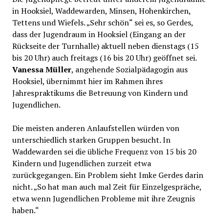
in Hooksiel, Waddewarden, Minsen, Hohenkirchen,
Tettens und Wiefels. „Sehr schön“ sei es, so Gerdes,
dass der Jugendraum in Hooksiel (Eingang an der
Rückseite der Turnhalle) aktuell neben dienstags (15
bis 20 Uhr) auch freitags (16 bis 20 Uhr) geöffnet sei.
Vanessa Müller
, angehende Sozialpädagogin aus
Hooksiel, übernimmt hier im Rahmen ihres
Jahrespraktikums die Betreuung von Kindern und
Jugendlichen.
Die meisten anderen Anlaufstellen würden von
unterschiedlich starken Gruppen besucht. In
Waddewarden sei die übliche Frequenz von 15 bis 20
Kindern und Jugendlichen zurzeit etwa
zurückgegangen. Ein Problem sieht Imke Gerdes darin
nicht. „So hat man auch mal Zeit für Einzelgespräche,
etwa wenn Jugendlichen Probleme mit ihre Zeugnis
haben.“