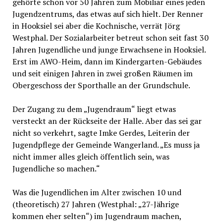
gehörte schon vor 50 Jahren zum Mobiliar eines jeden
Jugendzentrums, das etwas auf sich hielt. Der Renner
in Hooksiel sei aber die Kochnische, verrät Jörg
Westphal. Der Sozialarbeiter betreut schon seit fast 30
Jahren Jugendliche und junge Erwachsene in Hooksiel.
Erst im AWO-Heim, dann im Kindergarten-Gebäudes
und seit einigen Jahren in zwei großen Räumen im
Obergeschoss der Sporthalle an der Grundschule.
Der Zugang zu dem „Jugendraum“ liegt etwas
versteckt an der Rückseite der Halle. Aber das sei gar
nicht so verkehrt, sagte Imke Gerdes, Leiterin der
Jugendpflege der Gemeinde Wangerland. „Es muss ja
nicht immer alles gleich öffentlich sein, was
Jugendliche so machen.“
Was die Jugendlichen im Alter zwischen 10 und
(theoretisch) 27 Jahren (Westphal: „27-Jährige
kommen eher selten“) im Jugendraum machen,