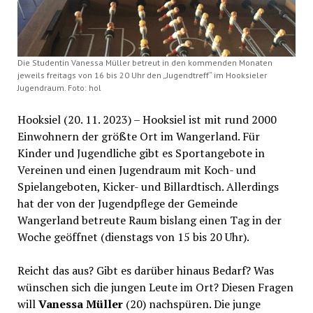
Die Studentin Vanessa Müller betreut in den kommenden Monaten
jeweils freitags von 16 bis 20 Uhr den „Jugendtreff“ im Hooksieler
Jugendraum. Foto: hol
Hooksiel (20. 11. 2023) – Hooksiel ist mit rund 2000
Einwohnern der größte Ort im Wangerland. Für
Kinder und Jugendliche gibt es Sportangebote in
Vereinen und einen Jugendraum mit Koch- und
Spielangeboten, Kicker- und Billardtisch. Allerdings
hat der von der Jugendpflege der Gemeinde
Wangerland betreute Raum bislang einen Tag in der
Woche geöffnet (dienstags von 15 bis 20 Uhr).
Reicht das aus? Gibt es darüber hinaus Bedarf? Was
wünschen sich die jungen Leute im Ort? Diesen Fragen
will
Vanessa Müller
(20) nachspüren. Die junge