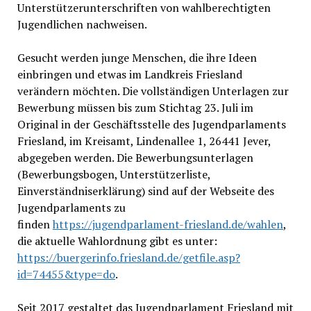
Unterstützerunterschriften von wahlberechtigten
Jugendlichen nachweisen.
Gesucht werden junge Menschen, die ihre Ideen
einbringen und etwas im Landkreis Friesland
verändern möchten. Die vollständigen Unterlagen zur
Bewerbung müssen bis zum Stichtag 23. Juli im
Original in der Geschäftsstelle des Jugendparlaments
Friesland, im Kreisamt, Lindenallee 1, 26441 Jever,
abgegeben werden. Die Bewerbungsunterlagen
(Bewerbungsbogen, Unterstützerliste,
Einverständniserklärung) sind auf der Webseite des
Jugendparlaments zu
finden
https://jugendparlament-friesland.de/wahlen
,
die aktuelle Wahlordnung gibt es unter:
https://buergerinfo.friesland.de/getfile.asp?
id=74455&type=do
.
Seit 2017 gestaltet das Jugendparlament Friesland mit