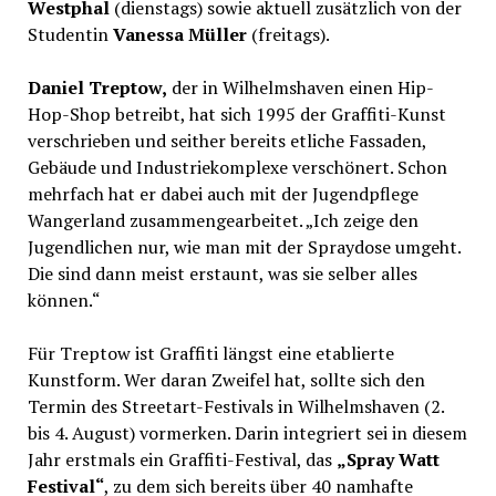
Westphal
(dienstags) sowie aktuell zusätzlich von der
Studentin
Vanessa Müller
(freitags).
Daniel Treptow,
der in Wilhelmshaven einen Hip-
Hop-Shop betreibt, hat sich 1995 der Graffiti-Kunst
verschrieben und seither bereits etliche Fassaden,
Gebäude und Industriekomplexe verschönert. Schon
mehrfach hat er dabei auch mit der Jugendpflege
Wangerland zusammengearbeitet. „Ich zeige den
Jugendlichen nur, wie man mit der Spraydose umgeht.
Die sind dann meist erstaunt, was sie selber alles
können.“
Für Treptow ist Graffiti längst eine etablierte
Kunstform. Wer daran Zweifel hat, sollte sich den
Termin des Streetart-Festivals in Wilhelmshaven (2.
bis 4. August) vormerken. Darin integriert sei in diesem
Jahr erstmals ein Graffiti-Festival, das
„Spray Watt
Festival“
, zu dem sich bereits über 40 namhafte