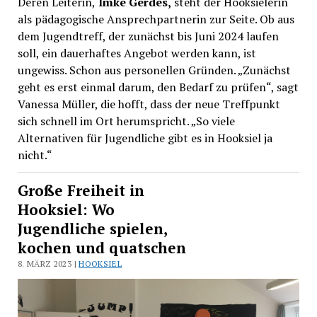
Deren Leiterin,
Imke Gerdes,
steht der Hooksielerin
als pädagogische Ansprechpartnerin zur Seite. Ob aus
dem Jugendtreff, der zunächst bis Juni 2024 laufen
soll, ein dauerhaftes Angebot werden kann, ist
ungewiss. Schon aus personellen Gründen. „Zunächst
geht es erst einmal darum, den Bedarf zu prüfen“, sagt
Vanessa Müller, die hofft, dass der neue Treffpunkt
sich schnell im Ort herumspricht. „So viele
Alternativen für Jugendliche gibt es in Hooksiel ja
nicht.“
Große Freiheit in
Hooksiel: Wo
Jugendliche spielen,
kochen und quatschen
8. MÄRZ 2023 |
HOOKSIEL