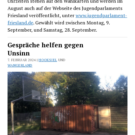
Uhrzeiten stehen auf den Wahlkarten und werden im
August auch auf der Webseite des Jugendparlaments
Friesland veröffentlicht, unter
www.jugendparlament-
friesland.de
. Gewählt wird zwischen Montag, 9.
September, und Samstag, 28. September.
Gespräche helfen gegen
Unsinn
7. FEBRUAR 2024 |
HOOKSIEL
UND
WANGERLAND