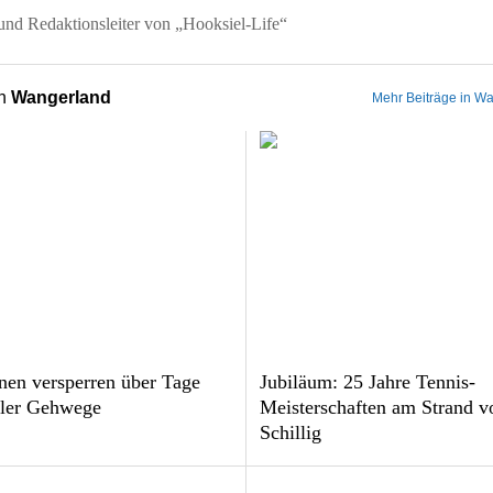
nd Redaktionsleiter von „Hooksiel-Life“
on
Wangerland
Mehr Beiträge in W
nen versperren über Tage
Jubiläum: 25 Jahre Tennis-
ler Gehwege
Meisterschaften am Strand v
Schillig