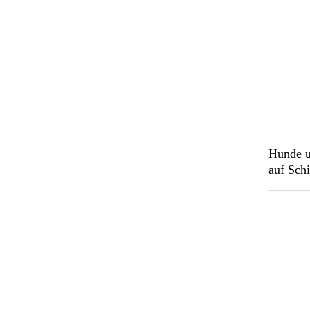
Hunde u
auf Schi