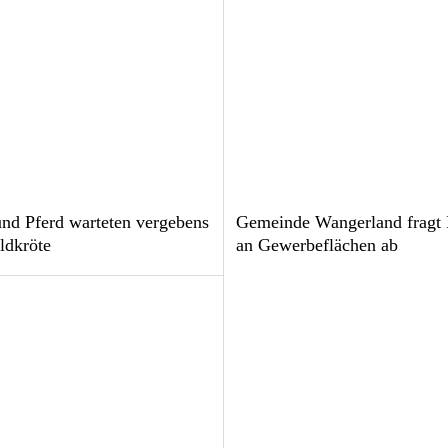
nd Pferd warteten vergebens
Gemeinde Wangerland fragt 
ldkröte
an Gewerbeflächen ab