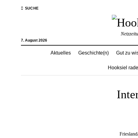
SUCHE
Netzzeit
7. August 2026
Aktuelles
Geschichte(n)
Gut zu wi
Hooksiel rade
Inte
Frieslan