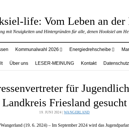
ung mit Neuigkeiten und Hintergründen für alle, denen Hooksiel am Her
ssen
Kommunalwahl 2026
Energiedrehscheibe
Mar
lt
Über uns
LESER-MEINUNG
Kontakt
Datenschutz
ressenvertreter für Jugendlic
Landkreis Friesland gesucht
19. JUNI 2024 |
WANGERLAND
d/Wangerland (19. 6. 2024) – Im September 2024 wird das Jugendparla