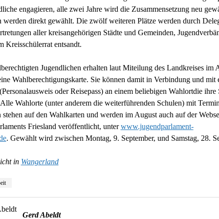
liche engagieren, alle zwei Jahre wird die Zusammensetzung neu gewä
 werden direkt gewählt. Die zwölf weiteren Plätze werden durch Deleg
rtretungen aller kreisangehörigen Städte und Gemeinden, Jugendverbä
 Kreisschülerrat entsandt.
berechtigten Jugendlichen erhalten laut Miteilung des Landkreises im 
eine Wahlberechtigungskarte. Sie können damit in Verbindung und mit
Personalausweis oder Reisepass) an einem beliebigen Wahlortdie ihre
Alle Wahlorte (unter anderem die weiterführenden Schulen) mit Termi
 stehen auf den Wahlkarten und werden im August auch auf der Webse
laments Friesland veröffentlicht, unter
www.jugendparlament-
.de
. Gewählt wird zwischen Montag, 9. September, und Samstag, 28. S
icht in
Wangerland
eit
Gerd Abeldt