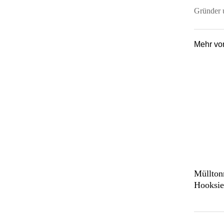
Gründer u
Mehr v
Müllton
Hooksie