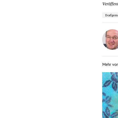
Veröffent
Dorfgem
Mehr vo