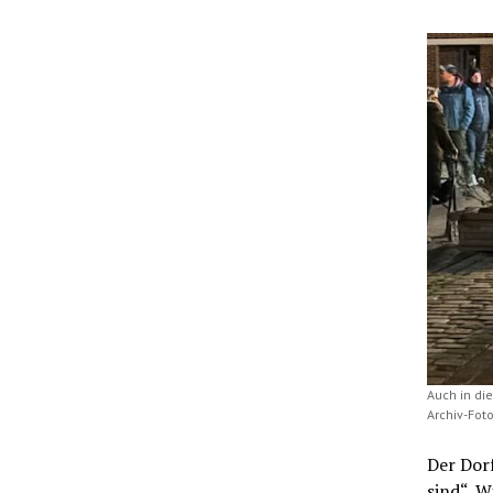
Auch in di
Archiv-Foto
Der Dorf
sind“. W