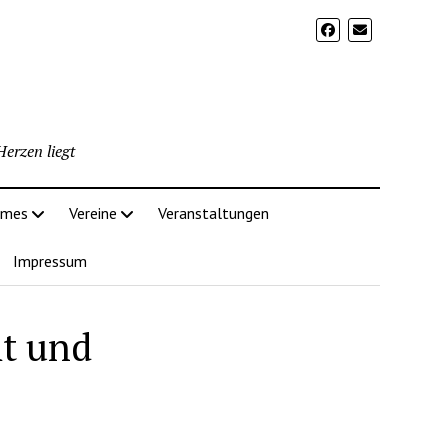
erzen liegt
imes
Vereine
Veranstaltungen
Impressum
t und