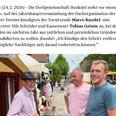
 (24. 2. 2026) – Die Dorfgemeinschaft Hooksiel steht vor eine
. Auf der Jahreshauptversammlung der Dachorganisation der
ler Vereine kündigten der Vorsitzende
Marco Knodel
, sein
rtreter Nils Schröder und Kassenwart
Tobias Geisen
an, bei d
en im nächsten Jahr aus zeitlichen und persönlichen Gründen
didierten zu wollen. Knodel: „Ich kündige den Schritt rechtze
ögliche Nachfolger sich darauf vorbereiten können.“