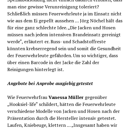
man eine gewisse Verunreinigung toleriert?
Schließlich müssen Feuerwehrleute ja im Einsatz nicht
wie aus dem Ei gepellt aussehen … Jörg Nöchel hält das
für eine ganz schlechte Idee. „Die Jacken und Hosen
müssen nach jedem intensiven Brandeinsatz gereinigt
werde“, erläutert er. Russ- und Schadstoffreste
könnten krebserregend sein und somit die Gesundheit
der Feuerwehrleute gefährden. Um so wichtiger, dass
über einen Barcode in der Jacke die Zahl der
Reinigungen hinterlegt ist.
Angebote bei Anprobe ausgiebig getestet
Wie Feuerwehrfrau
Vanessa Müller
gegenüber
„Hooksiel-life“ schildert, hätten die Feuerwehrleute
verschiedene Modelle von Jacken und Hosen nach der
Präsentation durch die Hersteller intensiv getestet.
Laufen, Kniebeuge, klettern … „Insgesamt haben wir