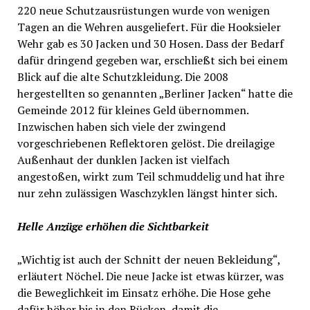
220 neue Schutzausrüstungen wurde von wenigen
Tagen an die Wehren ausgeliefert. Für die Hooksieler
Wehr gab es 30 Jacken und 30 Hosen. Dass der Bedarf
dafür dringend gegeben war, erschließt sich bei einem
Blick auf die alte Schutzkleidung. Die 2008
hergestellten so genannten „Berliner Jacken“ hatte die
Gemeinde 2012 für kleines Geld übernommen.
Inzwischen haben sich viele der zwingend
vorgeschriebenen Reflektoren gelöst. Die dreilagige
Außenhaut der dunklen Jacken ist vielfach
angestoßen, wirkt zum Teil schmuddelig und hat ihre
nur zehn zulässigen Waschzyklen längst hinter sich.
Helle Anzüge erhöhen die Sichtbarkeit
„Wichtig ist auch der Schnitt der neuen Bekleidung“,
erläutert Nöchel. Die neue Jacke ist etwas kürzer, was
die Beweglichkeit im Einsatz erhöhe. Die Hose gehe
dafür höher bis in den Rücken, damit die