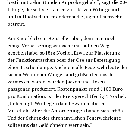
bestimmt zehn Stunden Anprobe gehabt“, sagt die 20-
Jährige, die seit vier Jahren zur aktiven Wehr gehört
und in Hooksiel unter anderem die Jugendfeuerwehr
betreut.
Am Ende blieb ein Hersteller über, dem man noch
einige Verbesserungswünsche mit auf den Weg
gegeben habe, so Jörg Nöchel. Etwa zur Platzierung
der Funktionstaschen oder der Öse zur Befestigung
einer Taschenlampe. Nachdem alle Feuerwehrleute der
sieben Wehren im Wangerland größentechnisch
vermessen waren, wurden Jacken und Hosen
passgenau produziert. Kostenpunkt: rund 1100 Euro
pro Kombination. Ist der Preis gerechtfertigt? Nöchel:
„Unbedingt. Wir liegen damit zwar im oberen
Mittelfeld. Aber die Anforderungen haben sich erhöht.
Und der Schutz der ehrenamtlichen Feuerwehrleute
sollte uns das Geld ohnehin wert sein.“