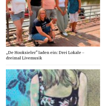
„De Hooksieler“ laden ein: Drei Lokale –
dreimal Livemusik