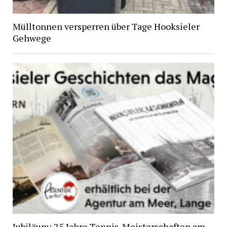
Mülltonnen versperren über Tage Hooksieler
Gehwege
Jubiläum: 25 Jahre Tennis-Meisterschaften am