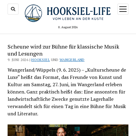
Menü
öffnen
8. August 2026
Scheune wird zur Bühne für klassische Musik
und Lesungen
9. JUNI 2026 |
HOOKSIEL
UND
WANGERLAND
Wangerland/Wüppels (9. 6. 2025) – „Kulturscheune de
Luxe“ heißt das Format, das Freunde von Kunst und
Kultur am Samstag, 27. Juni, im Wangerland erleben
können. Ganz praktisch heißt das: Eine ansonsten für
landwirtschaftliche Zwecke genutzte Lagerhalle
verwandelt sich für einen Tag in eine Bühne für Musik
und Literatur.