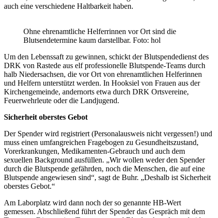
auch eine verschiedene Haltbarkeit haben.
Ohne ehrenamtliche Helferrinnen vor Ort sind die
Blutsendetermine kaum darstellbar. Foto: hol
Um den Lebenssaft zu gewinnen, schickt der Blutspendedienst des
DRK von Rastede aus elf professionelle Blutspende-Teams durch
halb Niedersachsen, die vor Ort von ehrenamtlichen Helferinnen
und Helfern unterstützt werden. In Hooksiel von Frauen aus der
Kirchengemeinde, andernorts etwa durch DRK Ortsvereine,
Feuerwehrleute oder die Landjugend.
Sicherheit oberstes Gebot
Der Spender wird registriert (Personalausweis nicht vergessen!) und
muss einen umfangreichen Fragebogen zu Gesundheitszustand,
Vorerkrankungen, Medikamenten-Gebrauch und auch dem
sexuellen Background ausfüllen. „Wir wollen weder den Spender
durch die Blutspende gefährden, noch die Menschen, die auf eine
Blutspende angewiesen sind“, sagt de Buhr. „Deshalb ist Sicherheit
oberstes Gebot.“
Am Laborplatz wird dann noch der so genannte HB-Wert
gemessen. Abschließend führt der Spender das Gespräch mit dem