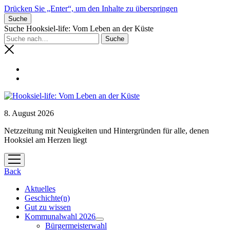
Drücken Sie „Enter“, um den Inhalte zu überspringen
Suche
Suche Hooksiel-life: Vom Leben an der Küste
8. August 2026
Netzzeitung mit Neuigkeiten und Hintergründen für alle, denen
Hooksiel am Herzen liegt
Menü
öffnen
Back
Aktuelles
Geschichte(n)
Gut zu wissen
Kommunalwahl 2026
Menü
Bürgermeisterwahl