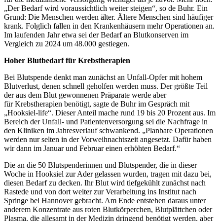
„Der Bedarf wird voraussichtlich weiter steigen“, so de Buhr. Ein
Grund: Die Menschen werden älter. Ältere Menschen sind häufiger
krank. Folglich fallen in den Krankenhäusern mehr Operationen an.
Im laufenden Jahr etwa sei der Bedarf an Blutkonserven im
Vergleich zu 2024 um 48.000 gestiegen.
Hoher Blutbedarf für Krebstherapien
Bei Blutspende denkt man zunächst an Unfall-Opfer mit hohem
Blutverlust, denen schnell geholfen werden muss. Der größte Teil
der aus dem Blut gewonnenen Präparate werde aber
für Krebstherapien benötigt, sagte de Buhr im Gespräch mit
„Hooksiel-life“. Dieser Anteil mache rund 19 bis 20 Prozent aus. Im
Bereich der Unfall- und Patientenversorgung sei die Nachfrage in
den Kliniken im Jahresverlauf schwankend. „Planbare Operationen
werden nur selten in der Vorweihnachtszeit angesetzt. Dafür haben
wir dann im Januar und Februar einen erhöhten Bedarf.“
Die an die 50 Blutspenderinnen und Blutspender, die in dieser
Woche in Hooksiel zur Ader gelassen wurden, tragen mit dazu bei,
diesen Bedarf zu decken. Ihr Blut wird tiefgekühlt zunächst nach
Rastede und von dort weiter zur Verarbeitung ins Institut nach
Springe bei Hannover gebracht. Am Ende entstehen daraus unter
anderem Konzentrate aus roten Blutkörperchen, Blutplättchen oder
Plasma, die allesamt in der Medizin dringend benötigt werden, aber