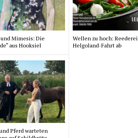
 und Mimesis: Die
Wellen zu hoch: Reederei
de“ aus Hooksiel
Helgoland-Fahrt ab
und Pferd warteten
ns auf Schildkröte