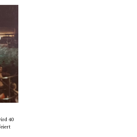
ird 40
eiert