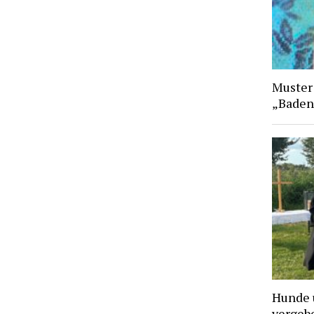
Muster
„Baden
Hunde 
vergebe