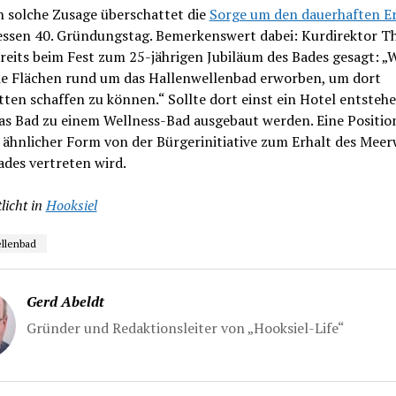
n solche Zusage überschattet die
Sorge um den dauerhaften E
essen 40. Gründungstag. Bemerkenswert dabei: Kurdirektor 
reits beim Fest zum 25-jährigen Jubiläum des Bades gesagt: „
ie Flächen rund um das Hallenwellenbad erworben, um dort
ten schaffen zu können.“ Sollte dort einst ein Hotel entstehe
s Bad zu einem Wellness-Bad ausgebaut werden. Eine Position
 ähnlicher Form von der Bürgerinitiative zum Erhalt des Meer
des vertreten wird.
licht in
Hooksiel
llenbad
Gerd Abeldt
Gründer und Redaktionsleiter von „Hooksiel-Life“