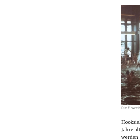
Die Einwei
Hooksiel
Jahre al
werden s