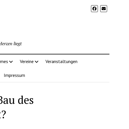
erzen liegt
imes
Vereine
Veranstaltungen
Impressum
Bau des
t?