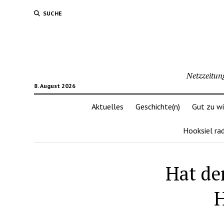
SUCHE
Netzzeitun
8. August 2026
Aktuelles
Geschichte(n)
Gut zu w
Hooksiel ra
Hat de
H