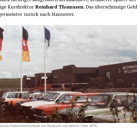
ige Kurdirektor
Reinhard Thomssen
. Das überschüssige Gel
germeister zurück nach Hannover.
sser-Hallenwellenbad vor Hooksiel vor Jahren. Foto: WTG