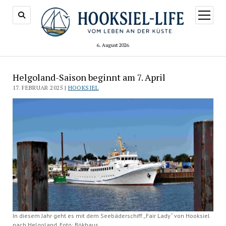
Menü
öffnen
6. August 2026
Helgoland-Saison beginnt am 7. April
17. FEBRUAR 2025 |
HOOKSIEL
In diesem Jahr geht es mit dem Seebäderschiff „Fair Lady“ von Hooksiel
nach Helgoland. Foto: Bökhaus