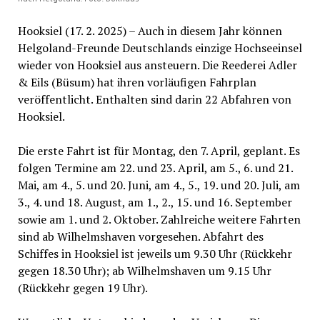
Hooksiel (17. 2. 2025) – Auch in diesem Jahr können
Helgoland-Freunde Deutschlands einzige Hochseeinsel
wieder von Hooksiel aus ansteuern. Die Reederei Adler
& Eils (Büsum) hat ihren vorläufigen Fahrplan
veröffentlicht. Enthalten sind darin 22 Abfahren von
Hooksiel.
Die erste Fahrt ist für Montag, den 7. April, geplant. Es
folgen Termine am 22. und 23. April, am 5., 6. und 21.
Mai, am 4., 5. und 20. Juni, am 4., 5., 19. und 20. Juli, am
3., 4. und 18. August, am 1., 2., 15. und 16. September
sowie am 1. und 2. Oktober. Zahlreiche weitere Fahrten
sind ab Wilhelmshaven vorgesehen. Abfahrt des
Schiffes in Hooksiel ist jeweils um 9.30 Uhr (Rückkehr
gegen 18.30 Uhr); ab Wilhelmshaven um 9.15 Uhr
(Rückkehr gegen 19 Uhr).