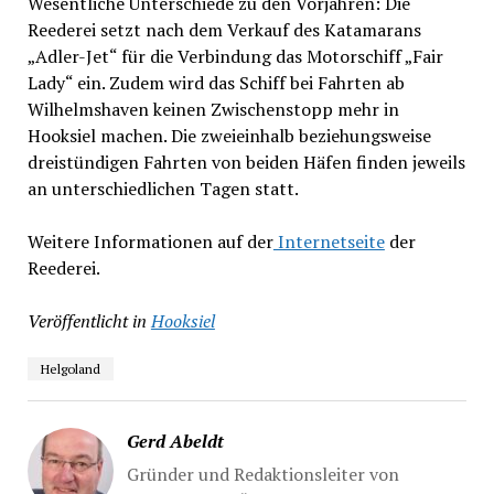
Wesentliche Unterschiede zu den Vorjahren: Die
Reederei setzt nach dem Verkauf des Katamarans
„Adler-Jet“ für die Verbindung das Motorschiff „Fair
Lady“ ein. Zudem wird das Schiff bei Fahrten ab
Wilhelmshaven keinen Zwischenstopp mehr in
Hooksiel machen. Die zweieinhalb beziehungsweise
dreistündigen Fahrten von beiden Häfen finden jeweils
an unterschiedlichen Tagen statt.
Weitere Informationen auf der
Internetseite
der
Reederei.
Veröffentlicht in
Hooksiel
Helgoland
Gerd Abeldt
Gründer und Redaktionsleiter von