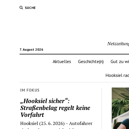
SUCHE
Netzzeitun
7. August 2026
Aktuelles
Geschichte(n)
Gut zu w
Hooksiel ra
IM FOKUS
„Hooksiel sicher“:
Straßenbelag regelt keine
Vorfahrt
Hooksiel (25. 6. 2026) – Autofahrer