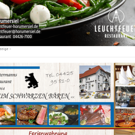
zeige –