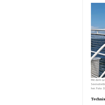
Mit dem Le
Seenotrett
her. Foto:
Techni