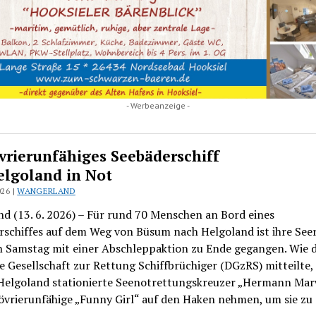
- Werbeanzeige -
rierunfähiges Seebäderschiff
elgoland in Not
026 |
WANGERLAND
d (13. 6. 2026) – Für rund 70 Menschen an Bord eines
rschiffes auf dem Weg von Büsum nach Helgoland ist ihre See
n Samstag mit einer Abschleppaktion zu Ende gegangen. Wie d
 Gesellschaft zur Rettung Schiffbrüchiger (DGzRS) mitteilte,
 Helgoland stationierte Seenotrettungskreuzer „Hermann Ma
vrierunfähige „Funny Girl“ auf den Haken nehmen, um sie zu 