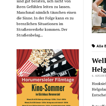
sind gut beraten, sich nicht von
ihren Gefühlen leiten zu lassen.
Manchmal nämlich täuschen einen
die Sinne. In der Folge kann es zu
brenzlichen Situationen im
Straßenverkehr kommen. Der
Straßenbelag...
Alle 
Well
Hel
6. AUGUST
Hooksiel
Helgolan
Entsche