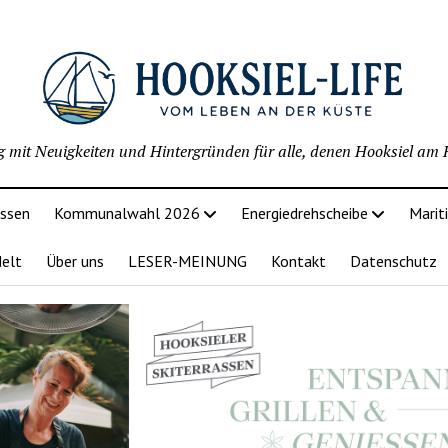
g mit Neuigkeiten und Hintergründen für alle, denen Hooksiel am H
issen
Kommunalwahl 2026
Energiedrehscheibe
Marit
delt
Über uns
LESER-MEINUNG
Kontakt
Datenschutz