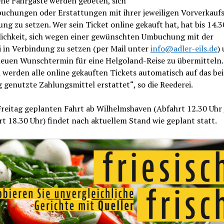
ene Fahrgäste werden gebeten, sich
uchungen oder Erstattungen mit ihrer jeweiligen Vorverkaufss
ng zu setzen. Wer sein Ticket online gekauft hat, hat bis 14.3
lichkeit, sich wegen einer gewünschten Umbuchung mit der
 in Verbindung zu setzen (per Mail unter
info@adler-eils.de
)
neuen Wunschtermin für eine Helgoland-Reise zu übermitteln.
werden alle online gekauften Tickets automatisch auf das bei
genutzte Zahlungsmittel erstattet“, so die Reederei.
Freitag geplanten Fahrt ab Wilhelmshaven (Abfahrt 12.30 Uhr 
t 18.30 Uhr) findet nach aktuellem Stand wie geplant statt.