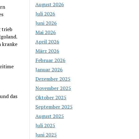
August 2026
ern
Juli 2026
es
Juni 2026
 trieb
Mai 2026
lgoland.
April 2026
h kranke
März 2026
Februar 2026
ritime
Januar 2026
Dezember 2025
November 2025
 und das
Oktober 2025
September 2025
August 2025
Juli 2025
Juni 2025