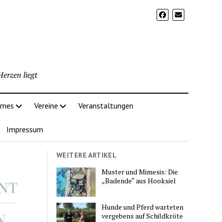
erzen liegt
imes
Vereine
Veranstaltungen
Impressum
WEITERE ARTIKEL
Muster und Mimesis: Die
„Badende“ aus Hooksiel
Hunde und Pferd warteten
vergebens auf Schildkröte