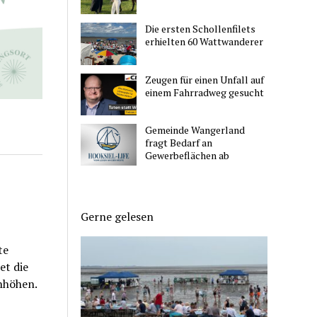
Die ersten Schollenfilets
erhielten 60 Wattwanderer
Zeugen für einen Unfall auf
einem Fahrradweg gesucht
Gemeinde Wangerland
fragt Bedarf an
Gewerbeflächen ab
Gerne gelesen
te
et die
nhöhen.