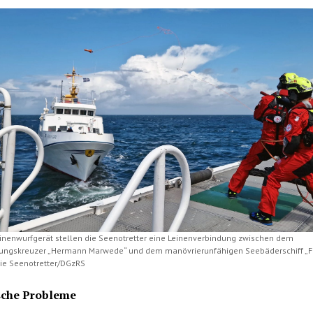
inenwurfgerät stellen die Seenotretter eine Leinenverbindung zwischen dem
ungskreuzer „Hermann Marwede“ und dem manövrierunfähigen Seebäderschiff „Fu
 Die Seenotretter/DGzRS
sche Probleme