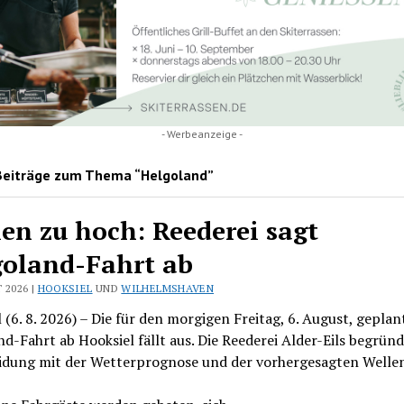
- Werbeanzeige -
Beiträge zum Thema “Helgoland”
en zu hoch: Reederei sagt
goland-Fahrt ab
 2026 |
HOOKSIEL
UND
WILHELMSHAVEN
 (6. 8. 2026) – Die für den morgigen Freitag, 6. August, geplan
d-Fahrt ab Hooksiel fällt aus. Die Reederei Alder-Eils begründ
idung mit der Wetterprognose und der vorhergesagten Welle