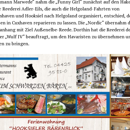
rmann Marwede“ nahm die „Funny Girl“ zunächst auf den Hake
Reederei Adler-Eils, die auch die Helgoland-Fahrten von
shaven und Hooksiel nach Helgoland organisiert, entschied, d
en in Cuxhaven reparieren zu lassen. Die „Nordic“ übernahm 
anhang mit Ziel Außenelbe-Reede. Dorthin hat die Reederei d
er „Wulf IV“ beauftragt, um den Havaristen zu übernehmen un
en zu bringen.