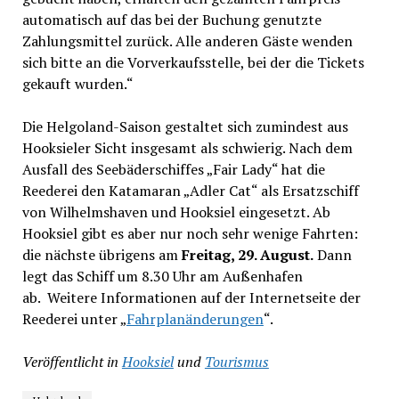
automatisch auf das bei der Buchung genutzte
Zahlungsmittel zurück. Alle anderen Gäste wenden
sich bitte an die Vorverkaufsstelle, bei der die Tickets
gekauft wurden.“
Die Helgoland-Saison gestaltet sich zumindest aus
Hooksieler Sicht insgesamt als schwierig. Nach dem
Ausfall des Seebäderschiffes „Fair Lady“ hat die
Reederei den Katamaran „Adler Cat“ als Ersatzschiff
von Wilhelmshaven und Hooksiel eingesetzt. Ab
Hooksiel gibt es aber nur noch sehr wenige Fahrten:
die nächste übrigens am
Freitag, 29. August.
Dann
legt das Schiff um 8.30 Uhr am Außenhafen
ab. Weitere Informationen auf der Internetseite der
Reederei unter „
Fahrplanänderungen
“.
Veröffentlicht in
Hooksiel
und
Tourismus