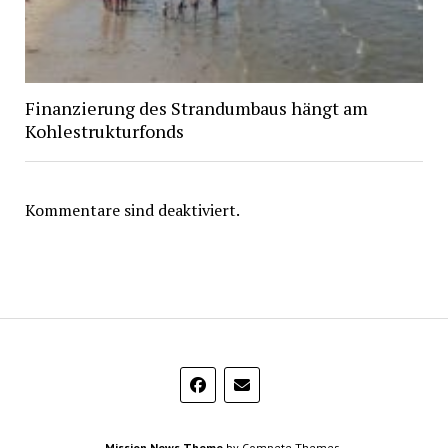
Finanzierung des Strandumbaus hängt am
Kohlestrukturfonds
Kommentare sind deaktiviert.
Mission News Theme
by Compete Themes.