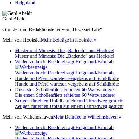
Helgoland
Gerd Abeldt
Gründer und Redaktionsleiter von „Hooksiel-Life“
Mehr von
Hooksiel
Mehr Beiträge in Hooksiel »
Muster und Mimesis: Die „Badende“ aus Hooksiel
Muster und Mimesis: Die „Badende“ aus Hooksiel
Wellen zu hoch: Reederei sagt Helgoland-Fahrt ab
Wellen zu hoch: Reederei sagt Helgoland-Fahrt ab
Hunde und Pferd warteten vergebens auf Schildkröte
Hunde und Pferd warteten vergebens auf Schildkröte
Die ersten Schollenfilets erhielten 60 Wattwanderer
Die ersten Schollenfilets erhielten 60 Wattwanderer
Zeugen für einen Unfall auf einem Fahrradweg gesucht
Zeugen für einen Unfall auf einem Fahrradweg gesucht
Mehr von
Wilhelmshaven
Mehr Beiträge in Wilhelmshaven »
Wellen zu hoch: Reederei sagt Helgoland-Fahrt ab
Wellen zu hoch: Reederei sagt Helgoland-Fahrt ab