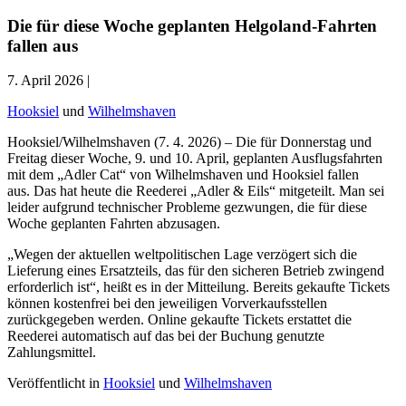
Die für diese Woche geplanten Helgoland-Fahrten
fallen aus
7. April 2026 |
Hooksiel
und
Wilhelmshaven
Hooksiel/Wilhelmshaven (7. 4. 2026) – Die für Donnerstag und
Freitag dieser Woche, 9. und 10. April, geplanten Ausflugsfahrten
mit dem „Adler Cat“ von Wilhelmshaven und Hooksiel fallen
aus. Das hat heute die Reederei „Adler & Eils“ mitgeteilt. Man sei
leider aufgrund technischer Probleme gezwungen, die für diese
Woche geplanten Fahrten abzusagen.
„Wegen der aktuellen weltpolitischen Lage verzögert sich die
Lieferung eines Ersatzteils, das für den sicheren Betrieb zwingend
erforderlich ist“, heißt es in der Mitteilung. Bereits gekaufte Tickets
können kostenfrei bei den jeweiligen Vorverkaufsstellen
zurückgegeben werden. Online gekaufte Tickets erstattet die
Reederei automatisch auf das bei der Buchung genutzte
Zahlungsmittel.
Veröffentlicht in
Hooksiel
und
Wilhelmshaven