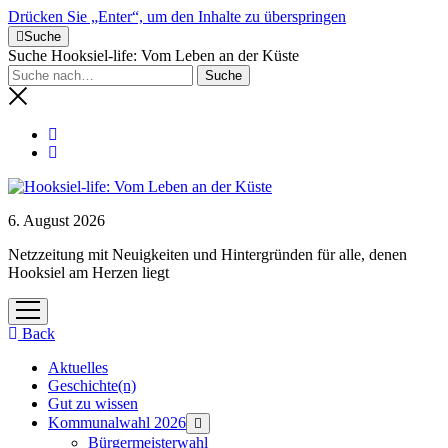
Drücken Sie „Enter“, um den Inhalte zu überspringen
Suche
Suche Hooksiel-life: Vom Leben an der Küste
6. August 2026
Netzzeitung mit Neuigkeiten und Hintergründen für alle, denen
Hooksiel am Herzen liegt
Menü
öffnen
Back
Aktuelles
Geschichte(n)
Gut zu wissen
Kommunalwahl 2026
Menü
öffnen
Bürgermeisterwahl