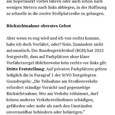
am Supermarkt vorbei fahren oder auch schon nach
wenigen Metern nach links abbiegen, in der Hoffnung
so schnelle in die zweite Stellplatzreihe zu gelangen.
Rücksichtnahme oberstes Gebot
Aber wenn es eng wird und ich von rechts komme,
habe ich doch Vorfahrt, oder? Nein. Zumindest nicht
automatisch. Der Bundesgerichtshof (BGH) hat 2022
festgestellt, dass auf Parkplätzen ohne klare
Vorfahrtsregel üblicherweise kein rechts vor links gilt.
Dritte Feststellung:
Auf privaten Parkplätzen gelten
lediglich die in Paragraf 1 der StVO festgelegten
Grundregeln: „Die Teilnahme am Straßenverkehr
erfordert ständige Vorsicht und gegenseitige
Rücksichtnahme. Wer am Verkehr teilnimmt, darf
keinen anderen Verkehrsteilnehmer schädigen,
gefährden oder mehr als nach den Umständen
unvermeidbar behindern oder belästigen.“