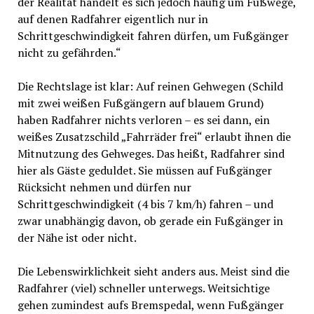
der Realität handelt es sich jedoch häufig um Fußwege,
auf denen Radfahrer eigentlich nur in
Schrittgeschwindigkeit fahren dürfen, um Fußgänger
nicht zu gefährden.“
Die Rechtslage ist klar: Auf reinen Gehwegen (Schild
mit zwei weißen Fußgängern auf blauem Grund)
haben Radfahrer nichts verloren – es sei dann, ein
weißes Zusatzschild „Fahrräder frei“ erlaubt ihnen die
Mitnutzung des Gehweges. Das heißt, Radfahrer sind
hier als Gäste geduldet. Sie müssen auf Fußgänger
Rücksicht nehmen und dürfen nur
Schrittgeschwindigkeit (4 bis 7 km/h) fahren – und
zwar unabhängig davon, ob gerade ein Fußgänger in
der Nähe ist oder nicht.
Die Lebenswirklichkeit sieht anders aus. Meist sind die
Radfahrer (viel) schneller unterwegs. Weitsichtige
gehen zumindest aufs Bremspedal, wenn Fußgänger