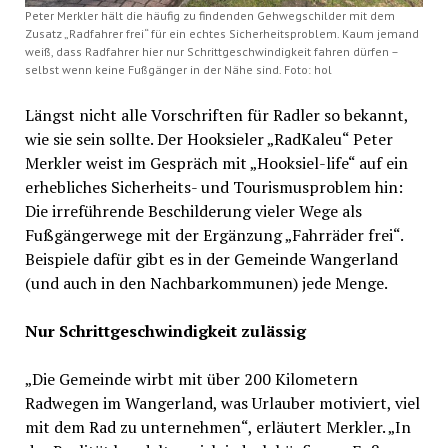
Peter Merkler hält die häufig zu findenden Gehwegschilder mit dem
Zusatz „Radfahrer frei“ für ein echtes Sicherheitsproblem. Kaum jemand
weiß, dass Radfahrer hier nur Schrittgeschwindigkeit fahren dürfen –
selbst wenn keine Fußgänger in der Nähe sind. Foto: hol
Längst nicht alle Vorschriften für Radler so bekannt,
wie sie sein sollte. Der Hooksieler „RadKaleu“ Peter
Merkler weist im Gespräch mit „Hooksiel-life“ auf ein
erhebliches Sicherheits- und Tourismusproblem hin:
Die irreführende Beschilderung vieler Wege als
Fußgängerwege mit der Ergänzung „Fahrräder frei“.
Beispiele dafür gibt es in der Gemeinde Wangerland
(und auch in den Nachbarkommunen) jede Menge.
Nur Schrittgeschwindigkeit zulässig
„Die Gemeinde wirbt mit über 200 Kilometern
Radwegen im Wangerland, was Urlauber motiviert, viel
mit dem Rad zu unternehmen“, erläutert Merkler. „In