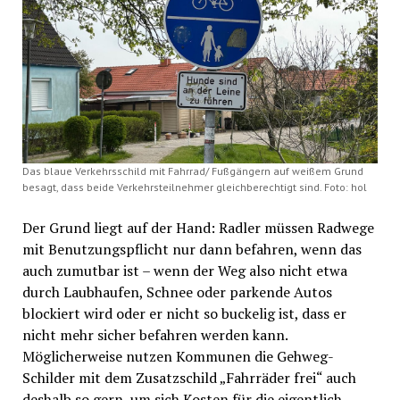
Das blaue Verkehrsschild mit Fahrrad/ Fußgängern auf weißem Grund
besagt, dass beide Verkehrsteilnehmer gleichberechtigt sind. Foto: hol
Der Grund liegt auf der Hand: Radler müssen Radwege
mit Benutzungspflicht nur dann befahren, wenn das
auch zumutbar ist – wenn der Weg also nicht etwa
durch Laubhaufen, Schnee oder parkende Autos
blockiert wird oder er nicht so buckelig ist, dass er
nicht mehr sicher befahren werden kann.
Möglicherweise nutzen Kommunen die Gehweg-
Schilder mit dem Zusatzschild „Fahrräder frei“ auch
deshalb so gern, um sich Kosten für die eigentlich