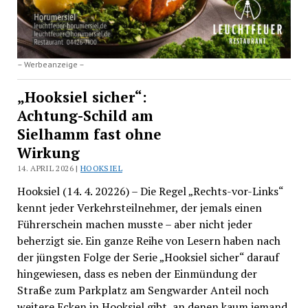
– Werbeanzeige –
„Hooksiel sicher“:
Achtung-Schild am
Sielhamm fast ohne
Wirkung
14. APRIL 2026 |
HOOKSIEL
Hooksiel (14. 4. 20226) – Die Regel „Rechts-vor-Links“
kennt jeder Verkehrsteilnehmer, der jemals einen
Führerschein machen musste – aber nicht jeder
beherzigt sie. Ein ganze Reihe von Lesern haben nach
der jüngsten Folge der Serie „Hooksiel sicher“ darauf
hingewiesen, dass es neben der Einmündung der
Straße zum Parkplatz am Sengwarder Anteil noch
weitere Ecken in Hooksiel gibt, an denen kaum jemand