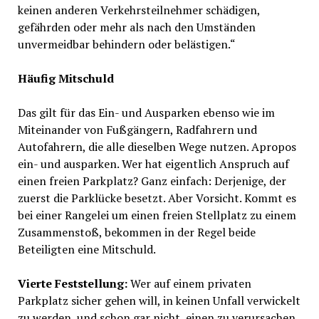
keinen anderen Verkehrsteilnehmer schädigen,
gefährden oder mehr als nach den Umständen
unvermeidbar behindern oder belästigen.“
Häufig Mitschuld
Das gilt für das Ein- und Ausparken ebenso wie im
Miteinander von Fußgängern, Radfahrern und
Autofahrern, die alle dieselben Wege nutzen. Apropos
ein- und ausparken. Wer hat eigentlich Anspruch auf
einen freien Parkplatz? Ganz einfach: Derjenige, der
zuerst die Parklücke besetzt. Aber Vorsicht. Kommt es
bei einer Rangelei um einen freien Stellplatz zu einem
Zusammenstoß, bekommen in der Regel beide
Beteiligten eine Mitschuld.
Vierte Feststellung:
Wer auf einem privaten
Parkplatz sicher gehen will, in keinen Unfall verwickelt
zu werden, und schon gar nicht, einen zu verursachen