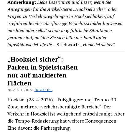
Anmerkung:
Liebe Leserinnen und Leser, wenn Sie
Anregungen für die Artikel-Serie „Hooksiel sicher“ oder
Fragen zu Verkehrsregelungen in Hooksiel haben, auf
irreführende oder überflüssige Verkehrsschilder hinweisen
möchten oder selbst schon in gefährliche Situationen
geraten sind, melden Sie sich bitte per Email unter
infos@hooksiel-life.de
– Stichwort:
„Hooksiel sicher“.
„Hooksiel sicher“:
Parken in Spielstraßen
nur auf markierten
Flächen
28. APRIL 2026 |
HOOKSIEL
Hooksiel (28. 4. 2026) – Fußgängerzone, Tempo-30-
Zone, mehrere „verkehrsberuhigte Bereiche“. Der
Verkehr in Hooksiel ist weitgehend entschleunigt. Aber
die Tempo-Reduzierung hat weitere Konsequenzen.
Eine davon: die Parkregelung.