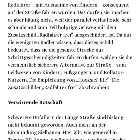
Radfahrer – mit Ausnahme von Kindern – konsequent
auf der Straße fahren würden. Das dürfen sie, machen
es aber häufig nicht, weil der parallel verlaufende, sehr
schmale und zum Teil holprige Gehweg mit dem
Zusatzschild „Radfahrer frei“ ausgeschildert ist. Da nur
die wenigsten Radler wissen, dass dieses Schild
bedeutet, dass sie die gesamte Stracke nur
Schrittgeschwindigkeiten fahren dürfen, wählen sie die
vermeintlich sicherere Alternative zur Straße – zum
Leidwesen von Kindern, Fußgängern, und Rollator-
Nutzern. Die Empfehlung von „Hooksiel-life“: Die
Zusatzschilder „Radfahrer frei“ abschrauben!
Verwirrende Botschaft
Schwerere Unfälle in der Lange Straße sind bislang
nicht bekannt geworden. Auch nicht an der
Einmündung Sielhamm. Hier gilt, wie generell in
Tempo-30-Zonen, die Regel rechts vor links. Um die