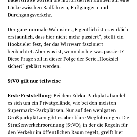
Bäderstraße warten die motorisierten Kunden auf eine
Lücke zwischen Radfahrern, Fußgängern und
Durchgangsverkehr.
Der ganz normale Wahnsinn. „Eigentlich ist es wirklich
erstaunlich, dass hier nicht mehr passiert“, stellt ein
Hooksieler fest, der das Wirrwarr fasziniert
beobachtet. Aber was ist, wenn doch etwas passiert?
Diese Frage soll in dieser Folge der Serie „Hooksiel
sicher!“ geklärt werden.
StVO gilt nur teilweise
Erste Feststellung
: Bei dem Edeka-Parkplatz handelt
es sich um ein Privatgelände, wie bei den meisten
Supermarkt-Parkplätzen. Nur auf den wenigsten
Großparkplätzen gibt es aber klare Wegführungen. Die
Straßenverkehrsordnung (StVO), in der die Regeln für
den Verkehr im öffentlichen Raum regelt, greift hier