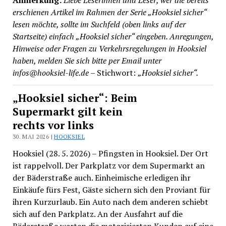
Anmerkung:
Liebe Leserinnen und Leser, wer die bereits
erschienen Artikel im Rahmen der Serie „Hooksiel sicher“
lesen möchte, sollte im Suchfeld (oben links auf der
Startseite) einfach „Hooksiel sicher“ eingeben. Anregungen,
Hinweise oder Fragen zu Verkehrsregelungen in Hooksiel
haben, melden Sie sich bitte per Email unter
infos@hooksiel-life.de
– Stichwort:
„Hooksiel sicher“.
„Hooksiel sicher“: Beim
Supermarkt gilt kein
rechts vor links
30. MAI 2026 |
HOOKSIEL
Hooksiel (28. 5. 2026) – Pfingsten in Hooksiel. Der Ort
ist rappelvoll. Der Parkplatz vor dem Supermarkt an
der Bäderstraße auch. Einheimische erledigen ihr
Einkäufe fürs Fest, Gäste sichern sich den Proviant für
ihren Kurzurlaub. Ein Auto nach dem anderen schiebt
sich auf den Parkplatz. An der Ausfahrt auf die