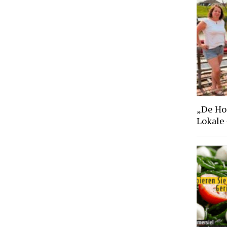
„De Hoo
Lokale