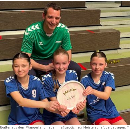
baller aus dem Wangerland haben maßgeblich zur Meisterschaft beigetragen: Tr