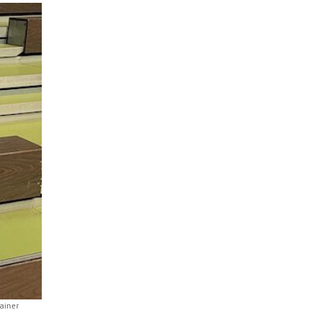
ainer