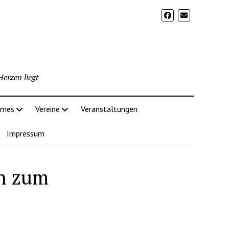
erzen liegt
imes
Vereine
Veranstaltungen
Impressum
en zum