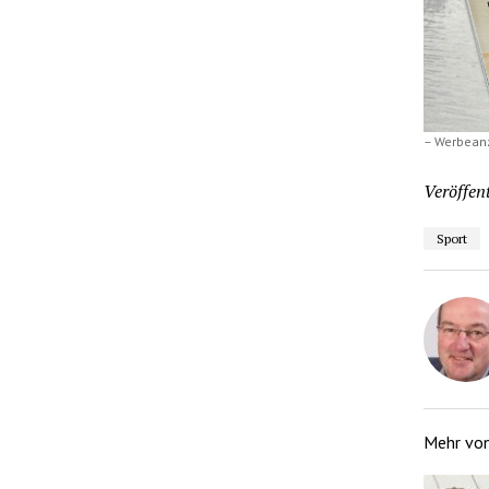
– Werbean
Veröffent
Sport
Mehr vo