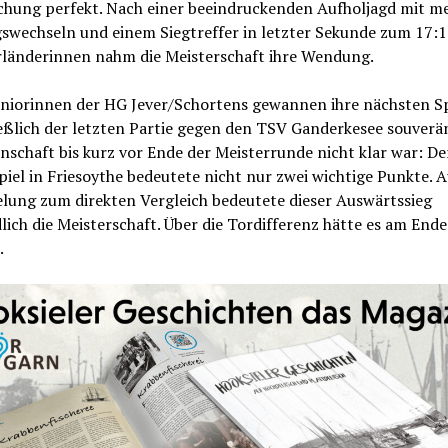
chung perfekt. Nach einer beeindruckenden Aufholjagd mit m
swechseln und einem Siegtreffer in letzter Sekunde zum 17:16
erländerinnen nahm die Meisterschaft ihre Wendung.
uniorinnen der HG Jever/Schortens gewannen ihre nächsten Sp
eßlich der letzten Partie gegen den TSV Ganderkesee souverä
schaft bis kurz vor Ende der Meisterrunde nicht klar war: De
iel in Friesoythe bedeutete nicht nur zwei wichtige Punkte. 
elung zum direkten Vergleich bedeutete dieser Auswärtssieg
lich die Meisterschaft. Über die Tordifferenz hätte es am Ende
.