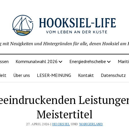
g mit Neuigkeiten und Hintergründen für alle, denen Hooksiel am H
issen
Kommunalwahl 2026
Energiedrehscheibe
Marit
delt
Über uns
LESER-MEINUNG
Kontakt
Datenschutz
eeindruckenden Leistung
Meistertitel
27. APRIL 2026 |
HOOKSIEL
UND
WANGERLAND