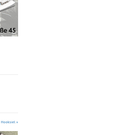
 Hooksiel »