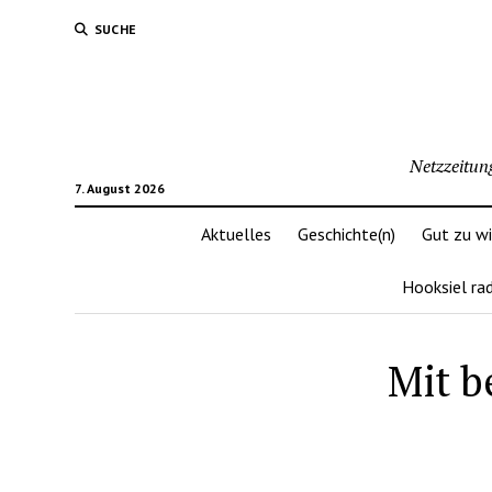
SUCHE
Netzzeitun
7. August 2026
Aktuelles
Geschichte(n)
Gut zu w
Hooksiel ra
Mit b