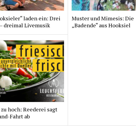
ksieler“ laden ein: Drei
Muster und Mimesis: Die
 – dreimal Livemusik
„Badende“ aus Hooksiel
zu hoch: Reederei sagt
and-Fahrt ab