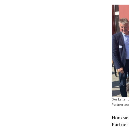
Der Leiter 
Partner au
Hooksiel
Partner