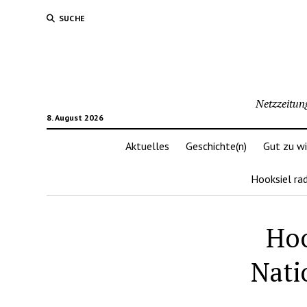
SUCHE
Netzzeitun
8. August 2026
Aktuelles
Geschichte(n)
Gut zu w
Hooksiel ra
Hoo
Nati