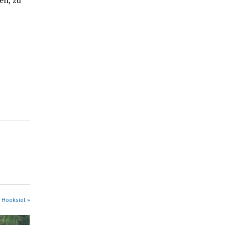
 Hooksiel »