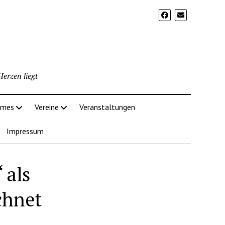
erzen liegt
imes
Vereine
Veranstaltungen
Impressum
 als
chnet