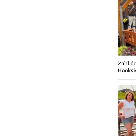
Zahl d
Hooksie