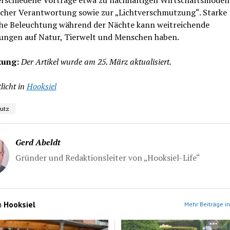
scher Verantwortung sowie zur „Lichtverschmutzung“. Starke
che Beleuchtung während der Nächte kann weitreichende
ungen auf Natur, Tierwelt und Menschen haben.
kung:
Der Artikel wurde am 25. März aktualisiert.
licht in
Hooksiel
utz
Gerd Abeldt
Gründer und Redaktionsleiter von „Hooksiel-Life“
n
Hooksiel
Mehr Beiträge in