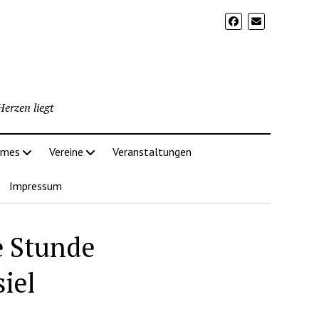
erzen liegt
imes
Vereine
Veranstaltungen
Impressum
e Stunde
iel