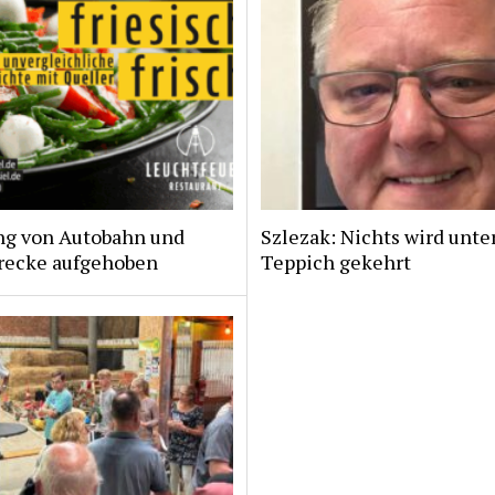
ng von Autobahn und
Szlezak: Nichts wird unte
recke aufgehoben
Teppich gekehrt