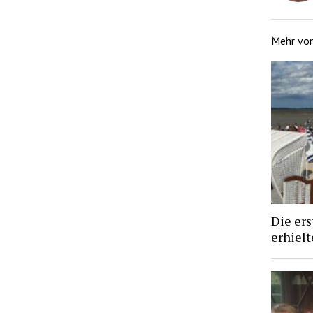
Mehr vo
Die ers
erhiel