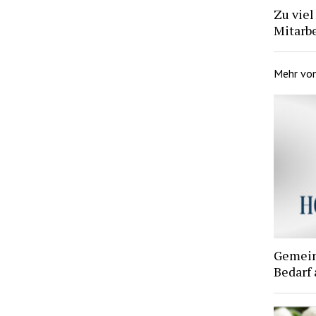
Zu viel
Mitarb
Mehr vo
Gemein
Bedarf