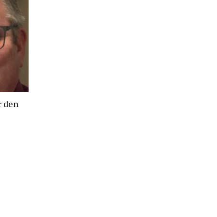
r den