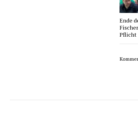
Ende d
Fischer
Pflicht
Komment