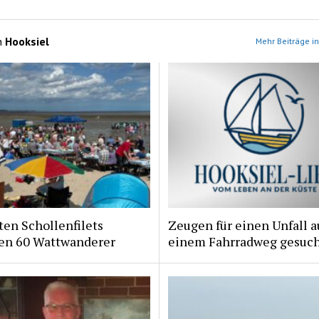
n
Hooksiel
Mehr Beiträge in
ten Schollenfilets
Zeugen für einen Unfall a
ten 60 Wattwanderer
einem Fahrradweg gesuc