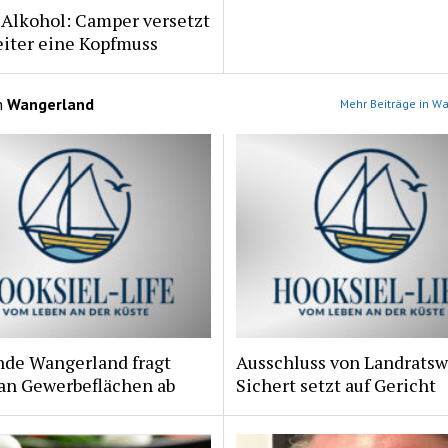
 Alkohol: Camper versetzt
eiter eine Kopfmuss
n
Wangerland
Mehr Beiträge in W
de Wangerland fragt
Ausschluss von Landratsw
 an Gewerbeflächen ab
Sichert setzt auf Gericht