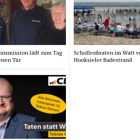
nsmission lädt zum Tag
Schollenbraten im Watt v
enen Tür
Hooksieler Badestrand