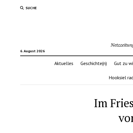
SUCHE
Netzzeitun
6. August 2026
Aktuelles
Geschichte(n)
Gut zu w
Hooksiel ra
Im Frie
vo