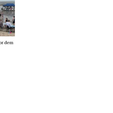
or dem