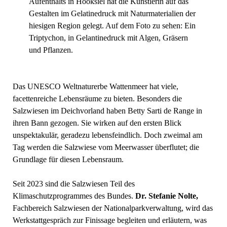
Aufenthalts in Hooksiel hat die Künstlerin auf das
Gestalten im Gelatinedruck mit Naturmaterialien der
hiesigen Region gelegt. Auf dem Foto zu sehen: Ein
Triptychon, in Gelantinedruck mit Algen, Gräsern
und Pflanzen.
Das UNESCO Weltnaturerbe Wattenmeer hat viele,
facettenreiche Lebensräume zu bieten. Besonders die
Salzwiesen im Deichvorland haben Betty Sarti de Range in
ihren Bann gezogen. Sie wirken auf den ersten Blick
unspektakulär, geradezu lebensfeindlich. Doch zweimal am
Tag werden die Salzwiese vom Meerwasser überflutet; die
Grundlage für diesen Lebensraum.
Seit 2023 sind die Salzwiesen Teil des
Klimaschutzprogrammes des Bundes.
Dr. Stefanie Nolte,
Fachbereich Salzwiesen der Nationalparkverwaltung, wird das
Werkstattgespräch zur Finissage begleiten und erläutern, was