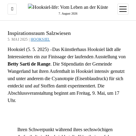
Menü
öffnen
7. August 2026
Inspirationsraum Salzwiesen
5. MAI 2025 |
HOOKSIEL
Hooksiel (5. 5. 2025) –Das Künstlerhaus Hooksiel lädt alle
Interessierten ein zur Finissage der laufenden Ausstellung von
Betty Sarti de Range
. Die Stipendiatin der Gemeinde
Wangerland hat ihren Aufenthalt in Hooksiel intensiv genutzt
und unter anderem die Cyanotopie (Eisenblaudruck) für sich
entdeckt und auf Stoffen damit experimentiert. Die
Abschlussveranstaltung beginnt am Freitag, 9. Mai, um 17
Uhr.
Ihren Schwerpunkt während ihres sechswöchigen