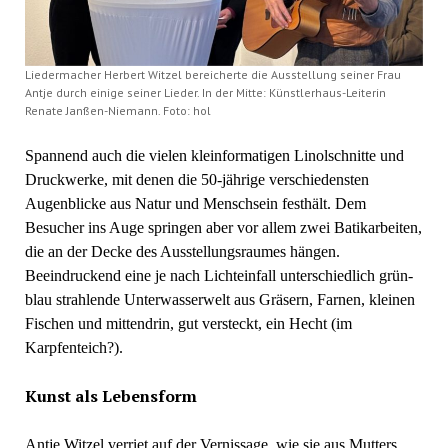
Liedermacher Herbert Witzel bereicherte die Ausstellung seiner Frau
Antje durch einige seiner Lieder. In der Mitte: Künstlerhaus-Leiterin
Renate Janßen-Niemann. Foto: hol
Spannend auch die vielen kleinformatigen Linolschnitte und
Druckwerke, mit denen die 50-jährige verschiedensten
Augenblicke aus Natur und Menschsein festhält. Dem
Besucher ins Auge springen aber vor allem zwei Batikarbeiten,
die an der Decke des Ausstellungsraumes hängen.
Beeindruckend eine je nach Lichteinfall unterschiedlich grün-
blau strahlende Unterwasserwelt aus Gräsern, Farnen, kleinen
Fischen und mittendrin, gut versteckt, ein Hecht (im
Karpfenteich?).
Kunst als Lebensform
Antje Witzel verriet auf der Vernissage, wie sie aus Mutters