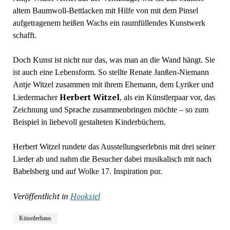
altem Baumwoll-Bettlacken mit Hilfe von mit dem Pinsel
aufgetragenem heißen Wachs ein raumfüllendes Kunstwerk
schafft.
Doch Kunst ist nicht nur das, was man an die Wand hängt. Sie
ist auch eine Lebensform. So stellte Renate Janßen-Niemann
Antje Witzel zusammen mit ihrem Ehemann, dem Lyriker und
Herbert Witzel
Liedermacher
, als ein Künstlerpaar vor, das
Zeichnung und Sprache zusammenbringen möchte – so zum
Beispiel in liebevoll gestalteten Kinderbüchern.
Herbert Witzel rundete das Ausstellungserlebnis mit drei seiner
Lieder ab und nahm die Besucher dabei musikalisch mit nach
Babelsberg und auf Wolke 17. Inspiration pur.
Veröffentlicht in
Hooksiel
Künstlerhaus