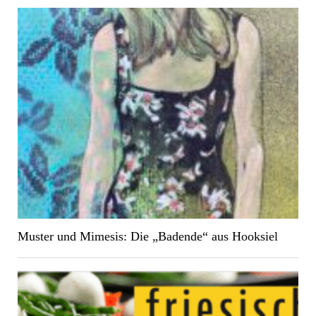
Muster und Mimesis: Die „Badende“ aus Hooksiel